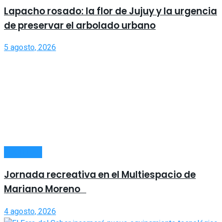
Lapacho rosado: la flor de Jujuy y la urgencia
de preservar el arbolado urbano
5 agosto, 2026
SOCIEDAD
Jornada recreativa en el Multiespacio de
Mariano Moreno
4 agosto, 2026