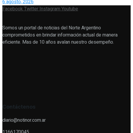
6 agosto, 2026
Facebook
Twitter
Instagram
Youtube
Somos un portal de noticias del Norte Argentino
comprometidos en brindar información actual de manera
eficiente. Mas de 10 años avalan nuestro desempeño.
Contáctenos
diario@notinor.com.ar
1166170045