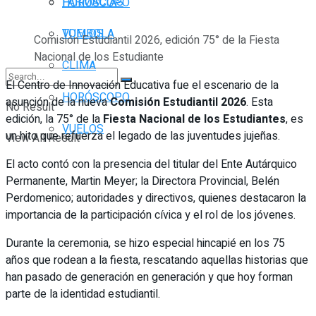
FARMACIAS
HORÓSCOPO
TOMBOLA
VUELOS
Comisión Estudiantil 2026, edición 75° de la Fiesta
Nacional de los Estudiante
CLIMA
El Centro de Innovación Educativa fue el escenario de la
HORÓSCOPO
asunción de la nueva
Comisión Estudiantil 2026
. Esta
No Result
edición, la 75° de la
Fiesta Nacional de los Estudiantes
, es
VUELOS
un hito que refuerza el legado de las juventudes jujeñas.
View All Result
El acto contó con la presencia del titular del Ente Autárquico
Permanente, Martin Meyer; la Directora Provincial, Belén
Perdomenico; autoridades y directivos, quienes destacaron la
importancia de la participación cívica y el rol de los jóvenes.
Durante la ceremonia, se hizo especial hincapié en los 75
años que rodean a la fiesta, rescatando aquellas historias que
han pasado de generación en generación y que hoy forman
parte de la identidad estudiantil.