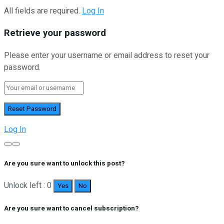
All fields are required.
Log In
Retrieve your password
Please enter your username or email address to reset your
password.
Log In
Are you sure want to unlock this post?
Unlock left : 0
Yes
No
Are you sure want to cancel subscription?