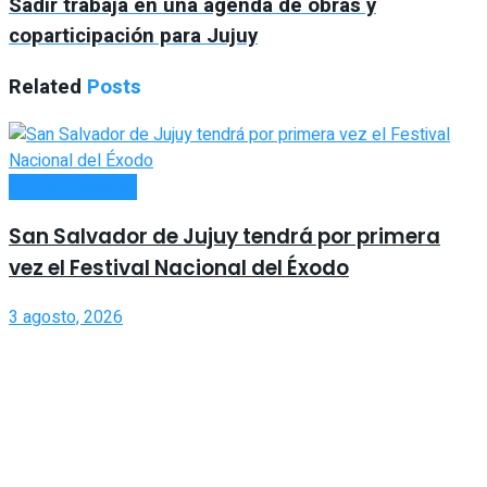
Sadir trabaja en una agenda de obras y
coparticipación para Jujuy
Related
Posts
ESPECTÁCULOS
San Salvador de Jujuy tendrá por primera
vez el Festival Nacional del Éxodo
3 agosto, 2026