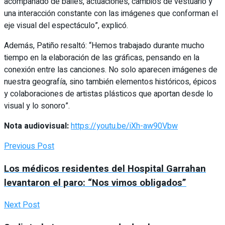
acompañado de bailes, actuaciones, cambios de vestuario y
una interacción constante con las imágenes que conforman el
eje visual del espectáculo”, explicó.
Además, Patiño resaltó: “Hemos trabajado durante mucho
tiempo en la elaboración de las gráficas, pensando en la
conexión entre las canciones. No solo aparecen imágenes de
nuestra geografía, sino también elementos históricos, épicos
y colaboraciones de artistas plásticos que aportan desde lo
visual y lo sonoro”.
Nota audiovisual:
https://youtu.be/iXh-aw90Vbw
Previous Post
Los médicos residentes del Hospital Garrahan
levantaron el paro: “Nos vimos obligados”
Next Post