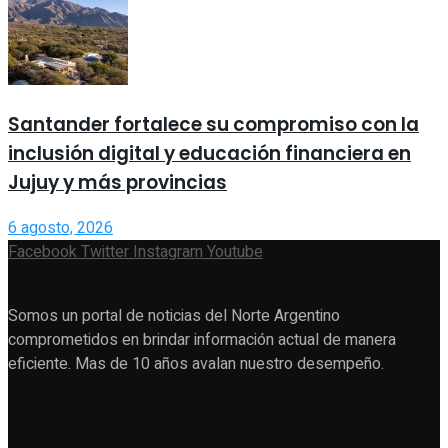
Santander fortalece su compromiso con la
inclusión digital y educación financiera en
Jujuy y más provincias
6 agosto, 2026
Facebook
Twitter
Instagram
Youtube
Somos un portal de noticias del Norte Argentino
comprometidos en brindar información actual de manera
eficiente. Mas de 10 años avalan nuestro desempeño.