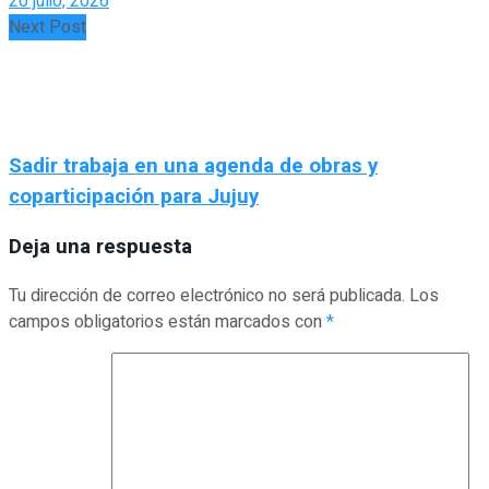
20 julio, 2026
Next Post
Sadir trabaja en una agenda de obras y
coparticipación para Jujuy
Deja una respuesta
Tu dirección de correo electrónico no será publicada.
Los
campos obligatorios están marcados con
*