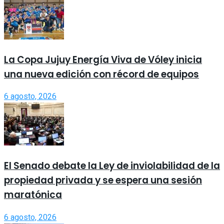
La Copa Jujuy Energía Viva de Vóley inicia
una nueva edición con récord de equipos
6 agosto, 2026
El Senado debate la Ley de inviolabilidad de la
propiedad privada y se espera una sesión
maratónica
6 agosto, 2026