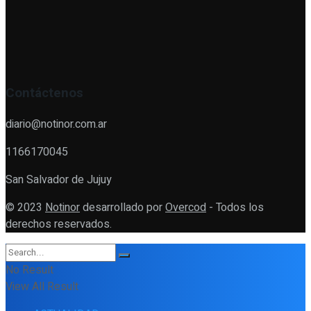
Contáctenos
diario@notinor.com.ar
1166170045
San Salvador de Jujuy
© 2023
Notinor
desarrollado por
Overcod
- Todos los
derechos reservados.
No Result
View All Result