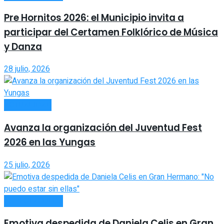
Pre Hornitos 2026: el Municipio invita a
participar del Certamen Folklórico de Música
y Danza
28 julio, 2026
ACTUALIDAD
Avanza la organización del Juventud Fest
2026 en las Yungas
25 julio, 2026
ESPECTÁCULOS
Emotiva despedida de Daniela Celis en Gran