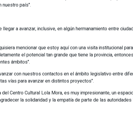
 nuestro país".
 llegar a avanzar, inclusive, en algún hermanamiento entre ciud
quisiera mencionar que estoy aquí con una visita institucional par
etamente el potencial tan grande que tiene la provincia, entonc
ntes ámbitos".
anzar con nuestros contactos en el ámbito legislativo entre dif
tas vías para avanzar en distintos proyectos".
ra del Centro Cultural Lola Mora, es muy impresionante, un espacio
 agradecer la solidaridad y la empatía de parte de las autoridades