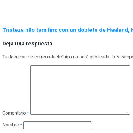
Tristeza não tem fim: con un doblete de Haaland, N
Deja una respuesta
Tu dirección de correo electrónico no será publicada.
Los campo
Comentario
*
Nombre
*