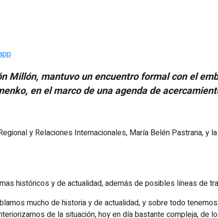
app
astón Millón, mantuvo un encuentro formal con el em
Klymenko, en el marco de una agenda de acercamien
 Regional y Relaciones Internacionales, María Belén Pastrana, y la
mas históricos y de actualidad, además de posibles líneas de trab
 hablamos mucho de historia y de actualidad, y sobre todo tenemo
interiorizamos de la situación, hoy en día bastante compleja, de l