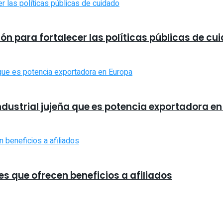
n para fortalecer las políticas públicas de cu
industrial jujeña que es potencia exportadora e
es que ofrecen beneficios a afiliados