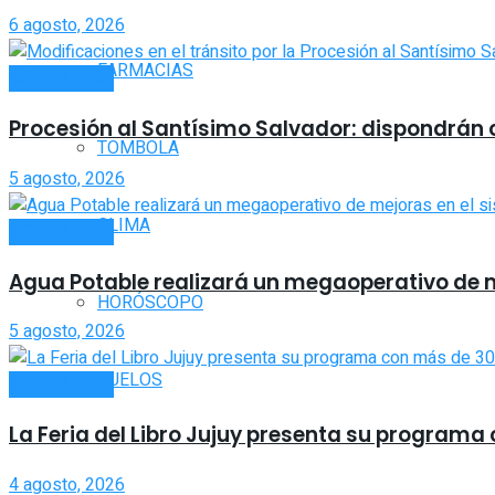
6 agosto, 2026
FARMACIAS
ACTUALIDAD
Procesión al Santísimo Salvador: dispondrán co
TOMBOLA
5 agosto, 2026
CLIMA
ACTUALIDAD
Agua Potable realizará un megaoperativo de 
HORÓSCOPO
5 agosto, 2026
VUELOS
ACTUALIDAD
La Feria del Libro Jujuy presenta su program
4 agosto, 2026