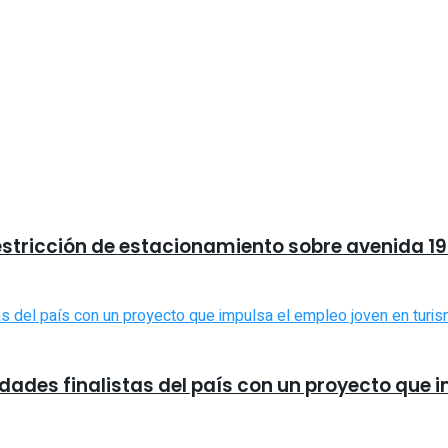
estricción de estacionamiento sobre avenida 19 
udades finalistas del país con un proyecto que 