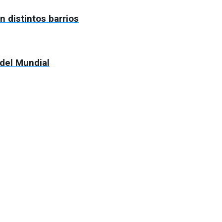
n distintos barrios
 del Mundial