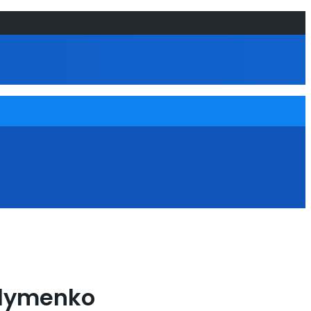
 Klymenko