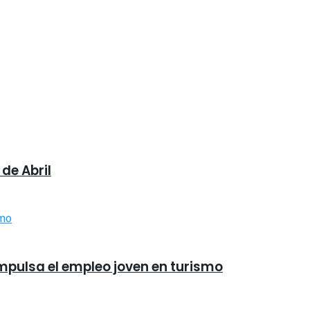
de Abril
impulsa el empleo joven en turismo