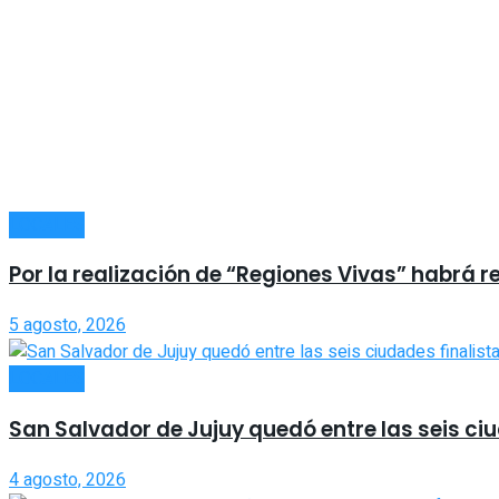
LOCALES
Por la realización de “Regiones Vivas” habrá r
5 agosto, 2026
LOCALES
San Salvador de Jujuy quedó entre las seis ci
4 agosto, 2026