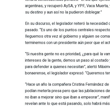
argentinas, y recuperó AySA, y YPF, Vaca Muerta, 
su destino y aun así no la pudieron doblegar.”
En su discurso, el legislador reiteró la necesidad 
pasado. “Es uno de los puntos centrales respecto
lleguemos otra vez al gobierno y alguien se coma
terminemos con un presidente aún peor que el actua
“Si nuestra gente no es prioridad, ¿para qué la v
intereses de la gente, demos un paso al costado 
para defender a quienes necesitan”, alertó Máximo
bonaerense, el legislador expresó: “Queremos tene
“Hace un año la compañera Cristina Fernández de 
podían meterla presa pero que las jubilaciones de
no iban a mejorar sino que iban a empeorar”, manif
revelan ante lo que está pasando, solo habrá más 