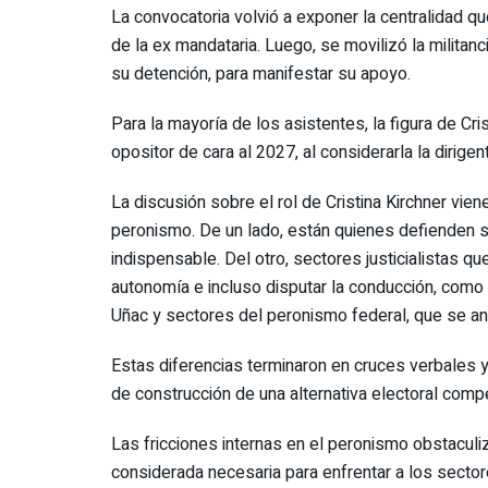
La convocatoria volvió a exponer la centralidad que 
de la ex mandataria. Luego, se movilizó la militan
su detención, para manifestar su apoyo.
Para la mayoría de los asistentes, la figura de Cr
opositor de cara al 2027, al considerarla la dirige
La discusión sobre el rol de Cristina Kirchner vie
peronismo. De un lado, están quienes defienden 
indispensable. Del otro, sectores justicialistas 
autonomía e incluso disputar la conducción, como 
Uñac y sectores del peronismo federal, que se ano
Estas diferencias terminaron en cruces verbales y 
de construcción de una alternativa electoral compe
Las fricciones internas en el peronismo obstaculi
considerada necesaria para enfrentar a los sectores