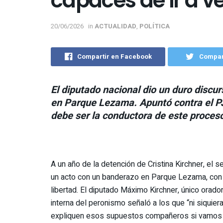
capaces de ir a ve
20/06/2026
in
ACTUALIDAD
,
POLÍTICA
Compartir en Facebook
Compart
El diputado nacional dio un duro discur
en Parque Lezama. Apuntó contra el PJ 
debe ser la conductora de este proceso
A un año de la detención de Cristina Kirchner, el
un acto con un banderazo en Parque Lezama, con e
libertad. El diputado Máximo Kirchner, único orado
interna del peronismo señaló a los que “ni siquier
expliquen esos supuestos compañeros si vamos a