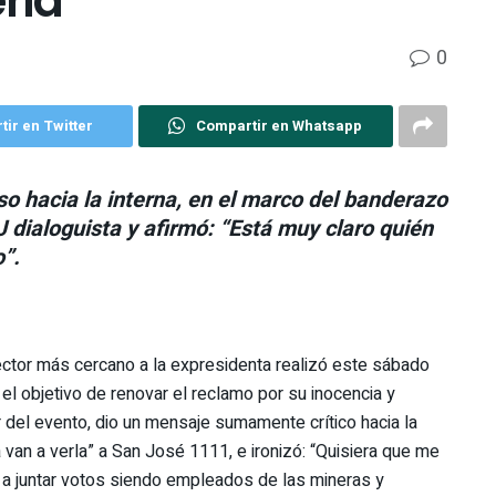
rla”
0
ir en Twitter
Compartir en Whatsapp
so hacia la interna, en el marco del banderazo
dialoguista y afirmó: “Está muy claro quién
”.
 sector más cercano a la expresidenta realizó este sábado
l objetivo de renovar el reclamo por su inocencia y
r del evento, dio un mensaje sumamente crítico hacia la
a van a verla” a San José 1111, e ironizó: “Quisiera que me
 juntar votos siendo empleados de las mineras y