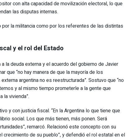
itor con alta capacidad de movilización electoral, lo que
ndan las disputas internas.
or la militancia como por los referentes de las distintas
scal y el rol del Estado
 a la deuda externa y el acuerdo del gobierno de Javier
rmar que “no hay manera de que la mayoría de los
a externa argentina no es reestructurada”. Sostuvo que “no
ternos y al mismo tiempo prometerle a la gente que
a la vivienda”.
vo y con justicia fiscal. “En la Argentina lo que tiene que
ilibrio social. Los que más tienen, más ponen. Será
portunidades”, remarcó. Relacionó este concepto con su
el crecimiento de su pueblo”, y defendió el rol estatal en el