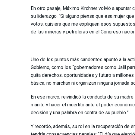
En otro pasaje, Máximo Kirchner volvió a apuntar 
su liderazgo: “Si alguno piensa que esa mujer que 
votos, quisiera que me expliquen esos supuesto
de las mineras y petroleras en el Congreso nacion
Uno de los puntos más candentes apuntó a la acti
Gobierno, como los “gobernadores como Jalil para
quita derechos, oportunidades y futuro a millones 
básica, no marchan ni organizan ninguna jornada sol
En ese marco, reivindicó la conducta de su madre 
manito y hacer el muertito ante el poder económico
decisión y una palabra en contra de su pueblo.”
Y recordó, además, su rol en la recuperación de 
tendría consecuencias penales: “El día que ejerció