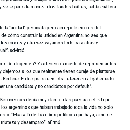
y se le paró de manos a los fondos buitres, sabía cuál era
de la “unidad” peronista pero sin repetir errores del
 de cómo construir la unidad en Argentina; no sea que
 los mocos y otra vez vayamos todo para atrás y
l”, advirtió.
amos de dirigentes? Y si tenemos miedo de representar los
y dejemos a los que realmente tienen coraje de plantarse
 Kirchner. En lo que pareció otra referencia al gobernador
r una candidata y no candidatos por default”.
Kirchner nos decía muy claro en las puertas del PJ que
 los argentinos que habían trabajado toda la vida no solo
estó. “Más allá de los odios políticos que haya, si no se
tristeza y desamparo”, afirmó.