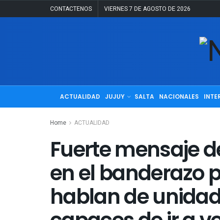
CONTACTENOS
VIERNES 7 DE AGOSTO DE 2026
ACTUALIDAD
JUJUY
SALTA
NACIONALES
INTE
Home
ACTUALIDAD
Fuerte mensaje d
en el banderazo p
hablan de unidad 