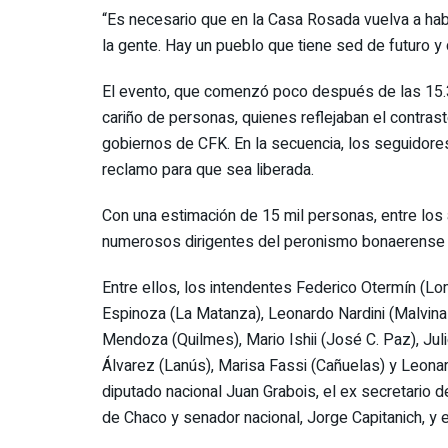
“Es necesario que en la Casa Rosada vuelva a hab
la gente. Hay un pueblo que tiene sed de futuro y 
El evento, que comenzó poco después de las 15.30
cariño de personas, quienes reflejaban el contrast
gobiernos de CFK. En la secuencia, los seguidore
reclamo para que sea liberada.
Con una estimación de 15 mil personas, entre los
numerosos dirigentes del peronismo bonaerense y
Entre ellos, los intendentes Federico Otermín (
Espinoza (La Matanza), Leonardo Nardini (Malvina
Mendoza (Quilmes), Mario Ishii (José C. Paz), Jul
Álvarez (Lanús), Marisa Fassi (Cañuelas) y Leona
diputado nacional Juan Grabois, el ex secretario 
de Chaco y senador nacional, Jorge Capitanich, y 