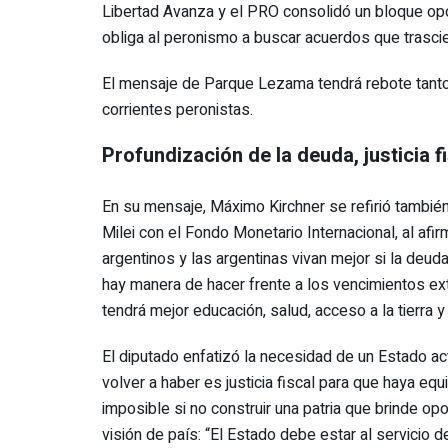
Libertad Avanza y el PRO consolidó un bloque opos
obliga al peronismo a buscar acuerdos que trascie
El mensaje de Parque Lezama tendrá rebote tanto p
corrientes peronistas.
Profundización de la deuda, justicia fi
En su mensaje, Máximo Kirchner se refirió también
Milei con el Fondo Monetario Internacional, al afi
argentinos y las argentinas vivan mejor si la deud
hay manera de hacer frente a los vencimientos ex
tendrá mejor educación, salud, acceso a la tierra y 
El diputado enfatizó la necesidad de un Estado acti
volver a haber es justicia fiscal para que haya equ
imposible si no construir una patria que brinde o
visión de país: “El Estado debe estar al servicio d