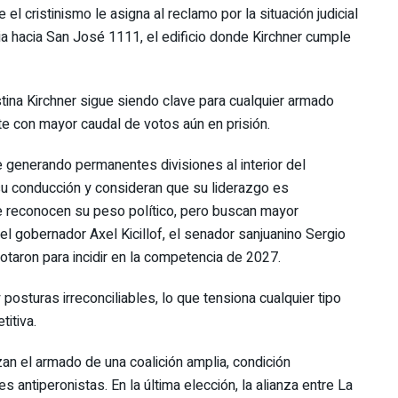
el cristinismo le asigna al reclamo por la situación judicial
cia hacia San José 1111, el edificio donde Kirchner cumple
istina Kirchner sigue siendo clave para cualquier armado
nte con mayor caudal de votos aún en prisión.
ne generando permanentes divisiones al interior del
su conducción y consideran que su liderazgo es
que reconocen su peso político, pero buscan mayor
el gobernador Axel Kicillof, el senador sanjuanino Sergio
taron para incidir en la competencia de 2027.
posturas irreconciliables, lo que tensiona cualquier tipo
titiva.
zan el armado de una coalición amplia, condición
 antiperonistas. En la última elección, la alianza entre La