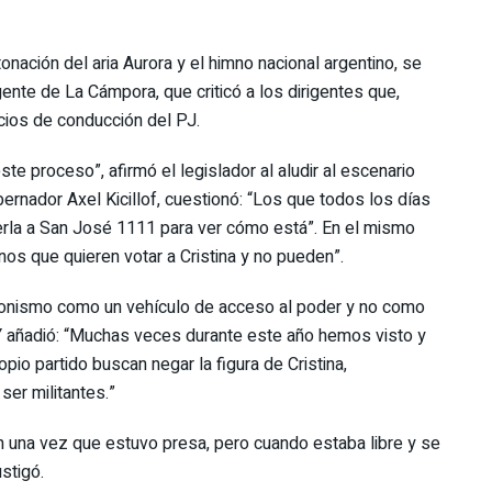
nación del aria Aurora y el himno nacional argentino, se
igente de La Cámpora, que criticó a los dirigentes que,
cios de conducción del PJ.
te proceso”, afirmó el legislador al aludir al escenario
bernador Axel Kicillof, cuestionó: “Los que todos los días
verla a San José 1111 para ver cómo está”. En el mismo
nos que quieren votar a Cristina y no pueden”.
eronismo como un vehículo de acceso al poder y no como
 Y añadió: “Muchas veces durante este año hemos visto y
io partido buscan negar la figura de Cristina,
er militantes.”
 una vez que estuvo presa, pero cuando estaba libre y se
stigó.