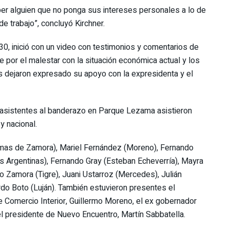
er alguien que no ponga sus intereses personales a lo de
de trabajo”, concluyó Kirchner.
, inició con un video con testimonios y comentarios de
e por el malestar con la situación económica actual y los
s dejaron expresado su apoyo con la expresidenta y el
 asistentes al banderazo en Parque Lezama asistieron
 nacional.
Lomas de Zamora), Mariel Fernández (Moreno), Fernando
s Argentinas), Fernando Gray (Esteban Echeverría), Mayra
io Zamora (Tigre), Juani Ustarroz (Mercedes), Julián
rdo Boto (Luján). También estuvieron presentes el
de Comercio Interior, Guillermo Moreno, el ex gobernador
el presidente de Nuevo Encuentro, Martín Sabbatella.