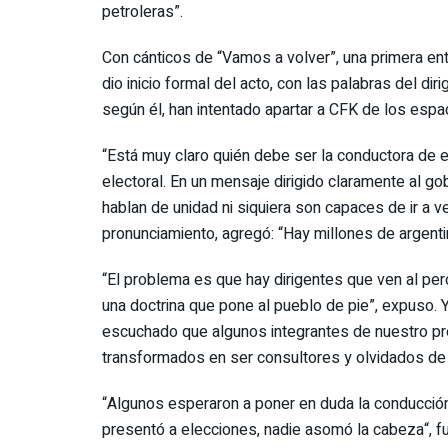
petroleras”.
Con cánticos de “Vamos a volver”, una primera ento
dio inicio formal del acto, con las palabras del dir
según él, han intentado apartar a CFK de los espa
“Está muy claro quién debe ser la conductora de es
electoral. En un mensaje dirigido claramente al go
hablan de unidad ni siquiera son capaces de ir a 
pronunciamiento, agregó: “Hay millones de argenti
“El problema es que hay dirigentes que ven al p
una doctrina que pone al pueblo de pie”, expuso.
escuchado que algunos integrantes de nuestro prop
transformados en ser consultores y olvidados de s
“Algunos esperaron a poner en duda la conducción
presentó a elecciones, nadie asomó la cabeza“, fu