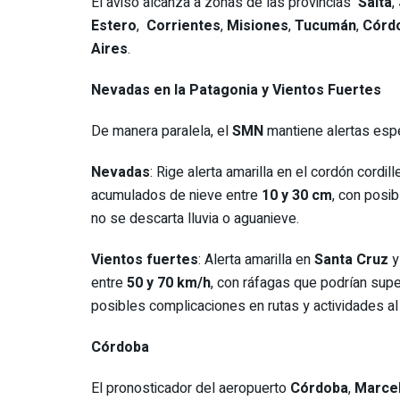
El aviso alcanza a zonas de las provincias
Salta
,
Estero
,
Corrientes
,
Misiones
,
Tucumán
,
Córd
Aires
.
Nevadas en la Patagonia y Vientos Fuertes
De manera paralela, el
SMN
mantiene alertas esp
Nevadas
: Rige alerta amarilla en el cordón cordil
acumulados de nieve entre
10 y 30 cm
, con posi
no se descarta lluvia o aguanieve.
Vientos fuertes
: Alerta amarilla en
Santa Cruz
entre
50 y 70 km/h
, con ráfagas que podrían sup
posibles complicaciones en rutas y actividades al a
Córdoba
El pronosticador del aeropuerto
Córdoba
,
Marce