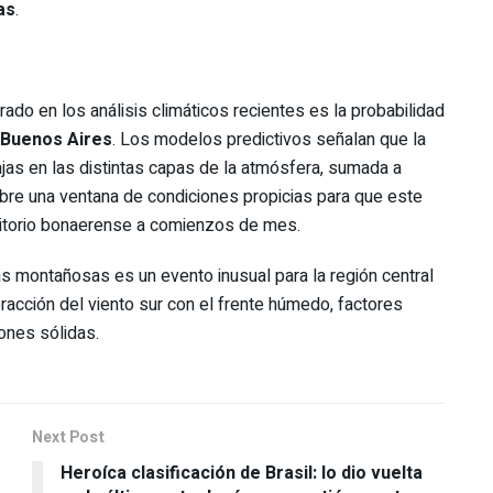
as
.
do en los análisis climáticos recientes es la probabilidad
Buenos Aires
. Los modelos predictivos señalan que la
s en las distintas capas de la atmósfera, sumada a
abre una ventana de condiciones propicias para que este
ritorio bonaerense a comienzos de mes.
as montañosas es un evento inusual para la región central
racción del viento sur con el frente húmedo, factores
iones sólidas.
Next Post
Heroíca clasificación de Brasil: lo dio vuelta