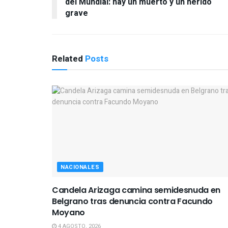
del Mundial: hay un muerto y un herido
grave
Related
Posts
NACIONALES
Candela Arizaga camina semidesnuda en
Belgrano tras denuncia contra Facundo
Moyano
4 AGOSTO, 2026