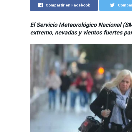
Compartir en Facebook
Compart
El
Servicio Meteorológico Nacional
(
S
extremo
,
nevadas
y
vientos fuertes
par