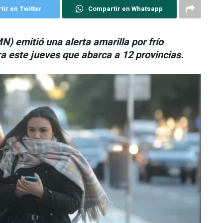
ir en Twitter
Compartir en Whatsapp
MN
) emitió una
alerta amarilla
por
frío
a este jueves que abarca a
12 provincias
.