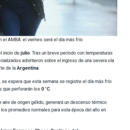
 el AMBA: el viernes será el día más frío
l inicio de
julio
. Tras un breve período con temperaturas
alizados advirtieron sobre el ingreso de una severa ola
rte de la
Argentina
.
 se espera que esta semana se registre el día más frío
s que perforarán los
0 °C
.
 aire de origen gélido, generará un descenso térmico
 los promedios normales para esta época del año en