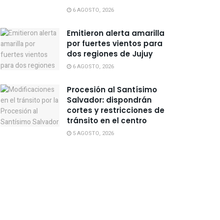
6 AGOSTO, 2026
Emitieron alerta amarilla
por fuertes vientos para
dos regiones de Jujuy
6 AGOSTO, 2026
Procesión al Santísimo
Salvador: dispondrán
cortes y restricciones de
tránsito en el centro
5 AGOSTO, 2026