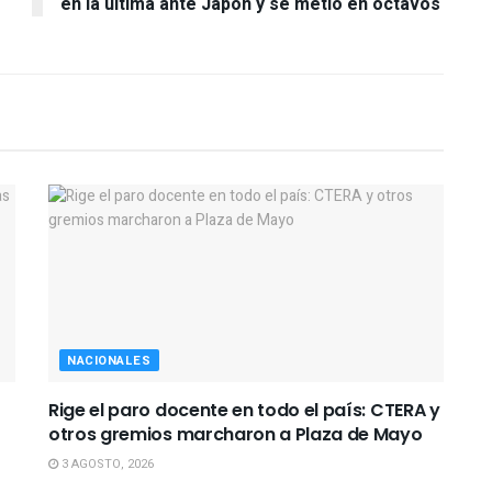
en la última ante Japón y se metió en octavos
NACIONALES
Rige el paro docente en todo el país: CTERA y
otros gremios marcharon a Plaza de Mayo
3 AGOSTO, 2026