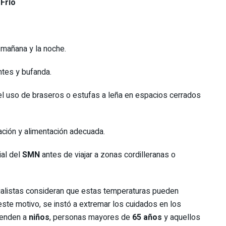
Frío
 mañana y la noche.
ntes y bufanda.
el uso de braseros o estufas a leña en espacios cerrados
ación y alimentación adecuada.
ial del
SMN
antes de viajar a zonas cordilleranas o
cialistas consideran que estas temperaturas pueden
este motivo, se instó a extremar los cuidados en los
renden a
niños
, personas mayores de
65 años
y aquellos