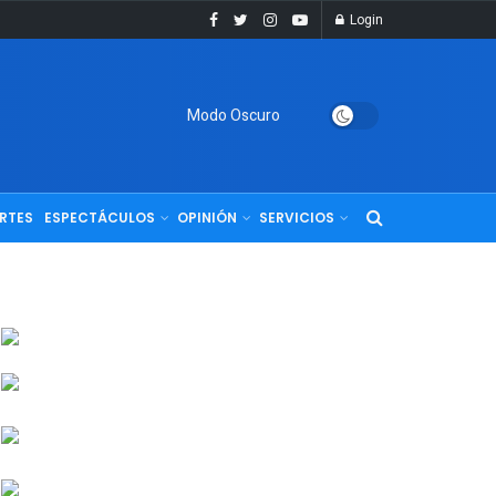
Login
Modo Oscuro
RTES
ESPECTÁCULOS
OPINIÓN
SERVICIOS