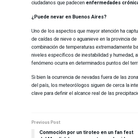
ciudadanos que padecen
enfermedades crónic
¿Puede nevar en Buenos Aires?
Uno de los aspectos que mayor atención ha captura
de caídas de nieve o aguanieve en la provincia de
combinación de temperaturas extremadamente baja
niveles específicos de inestabilidad y humedad, 
fenómeno ocurra en determinados puntos del ter
Si bien la ocurrencia de nevadas fuera de las zon
del país, los meteorólogos siguen de cerca la inte
clave para definir el alcance real de las precipitac
Previous Post
Conmoción por un tiroteo en un fan fest