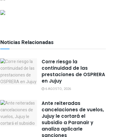
Noticias Relacionadas
Corre riesgo la
continuidad de las
prestaciones de OSPRERA
en Jujuy
6 AGOSTO, 2026
Ante reiteradas
cancelaciones de vuelos,
Jujuy le cortará el
subsidio a Paranair y
analiza aplicarle
sanciones