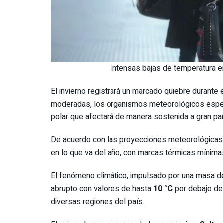
Intensas bajas de temperatura en
El invierno registrará un marcado quiebre durante e
moderadas, los organismos meteorológicos especi
polar que afectará de manera sostenida a gran pa
De acuerdo con las proyecciones meteorológicas,
en lo que va del año, con marcas térmicas mínima
El fenómeno climático, impulsado por una masa de
abrupto con valores de hasta
10 °C
por debajo de
diversas regiones del país.