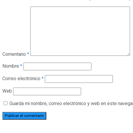
Comentario
*
Nombre
*
Correo electrónico
*
Web
Guarda mi nombre, correo electrónico y web en este navega