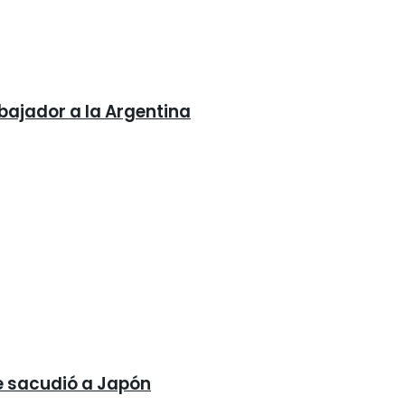
mbajador a la Argentina
ue sacudió a Japón