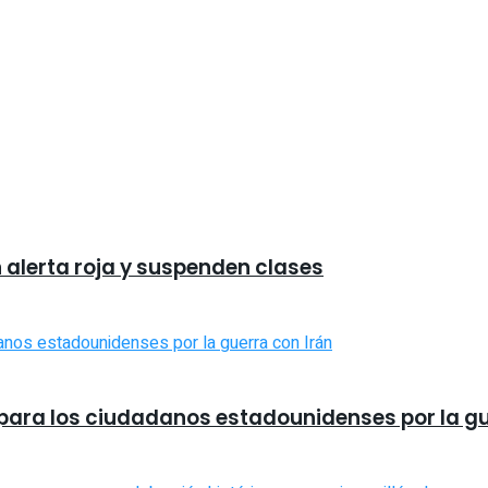
n alerta roja y suspenden clases
 para los ciudadanos estadounidenses por la gu