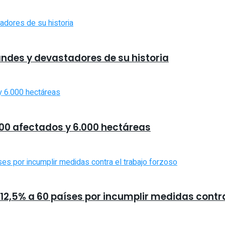
andes y devastadores de su historia
00 afectados y 6.000 hectáreas
2,5% a 60 países por incumplir medidas contra