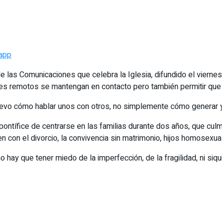
app
as Comunicaciones que celebra la Iglesia, difundido el viernes, 
ares remotos se mantengan en contacto pero también permitir que 
evo cómo hablar unos con otros, no simplemente cómo generar y c
pontífice de centrarse en las familias durante dos años, que cul
 con el divorcio, la convivencia sin matrimonio, hijos homosexua
o hay que tener miedo de la imperfección, de la fragilidad, ni siq