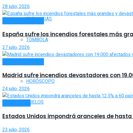
28 julio, 2026
FARMACIAS
INTERNACIONALES
España sufre los incendios forestales más gr
TOMBOLA
27 julio, 2026
CLIMA
INTERNACIONALES
Madrid sufre incendios devastadores con 19.0
HORÓSCOPO
24 julio, 2026
VUELOS
ACTUALIDAD
Estados Unidos impondrá aranceles de hasta 1
23 julio, 2026