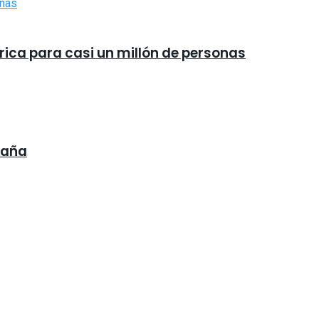
rica para casi un millón de personas
paña