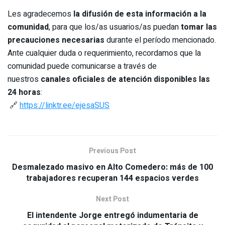
Les agradecemos
la difusión de esta información a la
comunidad
, para que los/as usuarios/as puedan
tomar las
precauciones necesarias
durante el período mencionado.
Ante cualquier duda o requerimiento, recordamos que la
comunidad puede comunicarse a través de
nuestros
canales oficiales de atención disponibles las
24 horas
:
🔗
https://linktr.ee/ejesaSUS
Previous Post
Desmalezado masivo en Alto Comedero: más de 100
trabajadores recuperan 144 espacios verdes
Next Post
El intendente Jorge entregó indumentaria de