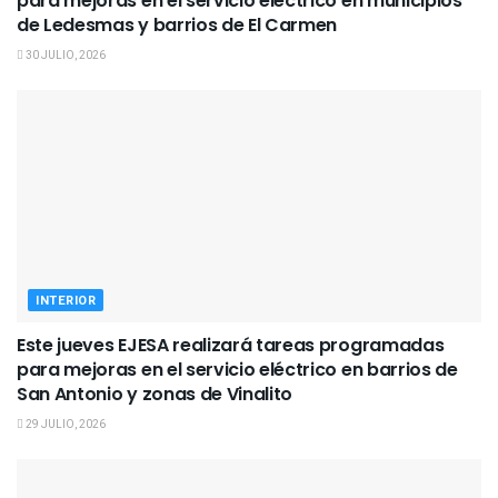
para mejoras en el servicio eléctrico en municipios
de Ledesmas y barrios de El Carmen
30 JULIO, 2026
INTERIOR
Este jueves EJESA realizará tareas programadas
para mejoras en el servicio eléctrico en barrios de
San Antonio y zonas de Vinalito
29 JULIO, 2026