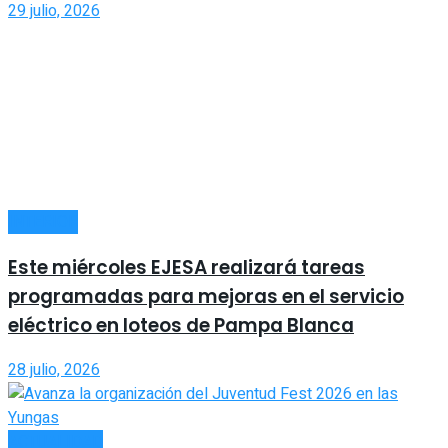
29 julio, 2026
INTERIOR
Este miércoles EJESA realizará tareas
programadas para mejoras en el servicio
eléctrico en loteos de Pampa Blanca
28 julio, 2026
ACTUALIDAD