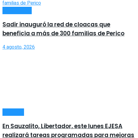
ACTUALIDAD
Sadir inauguró la red de cloacas que
beneficia a más de 300 familias de Perico
4 agosto, 2026
INTERIOR
En Sauzalito, Libertador, este lunes EJESA
realizará tareas programadas para mejoras