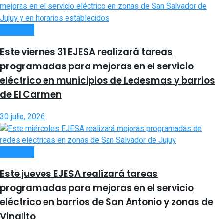
INTERIOR
Este viernes 31 EJESA realizará tareas
programadas para mejoras en el servicio
eléctrico en municipios de Ledesmas y barrios
de El Carmen
30 julio, 2026
INTERIOR
Este jueves EJESA realizará tareas
programadas para mejoras en el servicio
eléctrico en barrios de San Antonio y zonas de
Vinalito