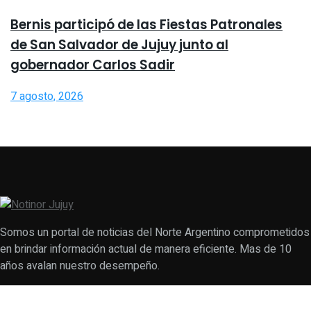
Bernis participó de las Fiestas Patronales
de San Salvador de Jujuy junto al
gobernador Carlos Sadir
7 agosto, 2026
Somos un portal de noticias del Norte Argentino comprometidos
en brindar información actual de manera eficiente. Mas de 10
años avalan nuestro desempeño.