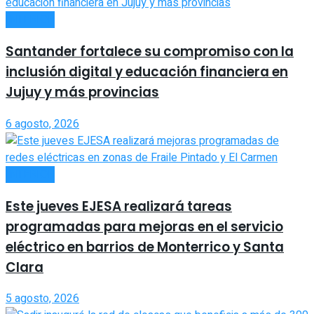
INTERIOR
Santander fortalece su compromiso con la
inclusión digital y educación financiera en
Jujuy y más provincias
6 agosto, 2026
INTERIOR
Este jueves EJESA realizará tareas
programadas para mejoras en el servicio
eléctrico en barrios de Monterrico y Santa
Clara
5 agosto, 2026