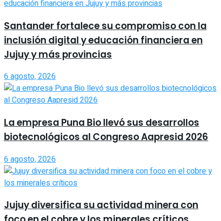
Santander fortalece su compromiso con la
inclusión digital y educación financiera en
Jujuy y más provincias
6 agosto, 2026
La empresa Puna Bio llevó sus desarrollos
biotecnológicos al Congreso Aapresid 2026
6 agosto, 2026
Jujuy diversifica su actividad minera con
foco en el cobre y los minerales críticos