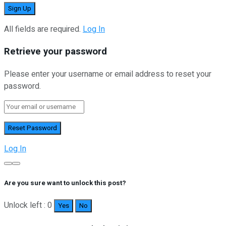
All fields are required.
Log In
Retrieve your password
Please enter your username or email address to reset your
password.
Log In
Are you sure want to unlock this post?
Unlock left : 0
Yes
No