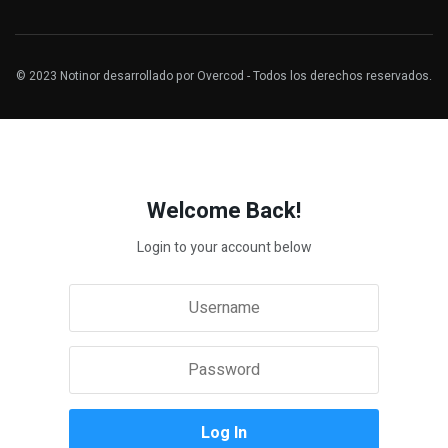
© 2023
Notinor
desarrollado por
Overcod
- Todos los derechos reservados.
Welcome Back!
Login to your account below