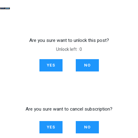
Are you sure want to unlock this post?
Unlock left : 0
YES
NO
Are you sure want to cancel subscription?
YES
NO