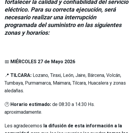
fortalecer la calidad y confiabilidad del servicio
eléctrico.
Para su correcta ejecución, será
necesario realizar una interrupción
programada del suministro en las siguientes
zonas y horarios:
📅
MIÉRCOLES 27 de Mayo 2026
📍
TILCARA:
Lozano, Tiraxi, León, Jaire, Bárcena, Volcán,
Tumbaya, Purmamarca, Maimara, Tilcara, Huacalera y zonas
aledañas.
🕐
Horario estimado:
de 08:30 a 14:30 Hs.
aproximadamente.
Les agradecemos
la difusión de esta información a la