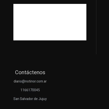
Contáctenos
diario@notinor.com.ar
1166170045
San Salvador de Jujuy