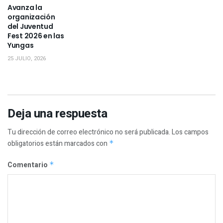
Avanza la
organización
del Juventud
Fest 2026 en las
Yungas
25 JULIO, 2026
Deja una respuesta
Tu dirección de correo electrónico no será publicada.
Los campos
obligatorios están marcados con
*
Comentario
*