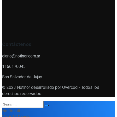
Contáctenos
diario@notinor.com.ar
1166170045
San Salvador de Jujuy
© 2023
Notinor
desarrollado por
Overcod
- Todos los
derechos reservados.
No Result