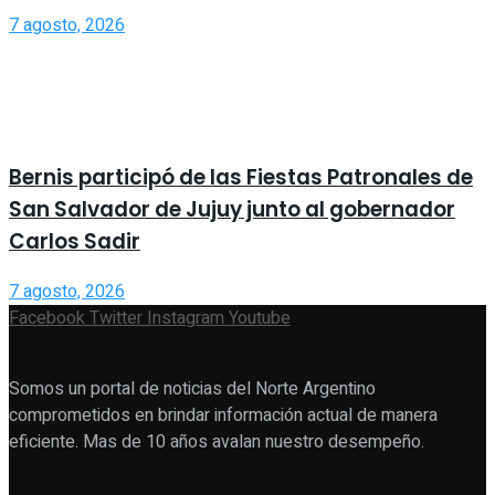
7 agosto, 2026
Bernis participó de las Fiestas Patronales de
San Salvador de Jujuy junto al gobernador
Carlos Sadir
7 agosto, 2026
Facebook
Twitter
Instagram
Youtube
Somos un portal de noticias del Norte Argentino
comprometidos en brindar información actual de manera
eficiente. Mas de 10 años avalan nuestro desempeño.