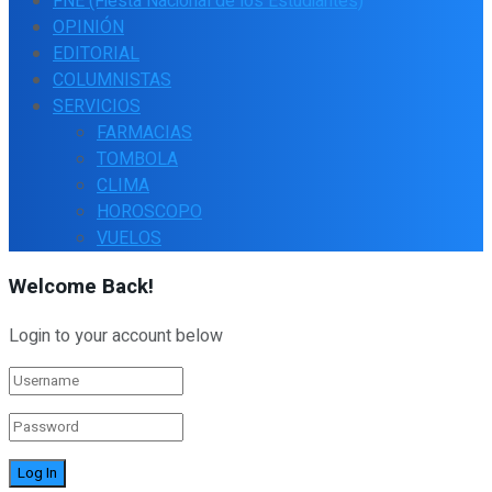
FNE (Fiesta Nacional de los Estudiantes)
OPINIÓN
EDITORIAL
COLUMNISTAS
SERVICIOS
FARMACIAS
TOMBOLA
CLIMA
HOROSCOPO
VUELOS
Welcome Back!
Login to your account below