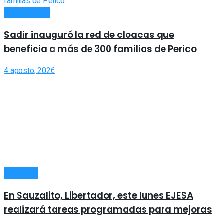
ACTUALIDAD
Sadir inauguró la red de cloacas que
beneficia a más de 300 familias de Perico
4 agosto, 2026
INTERIOR
En Sauzalito, Libertador, este lunes EJESA
realizará tareas programadas para mejoras