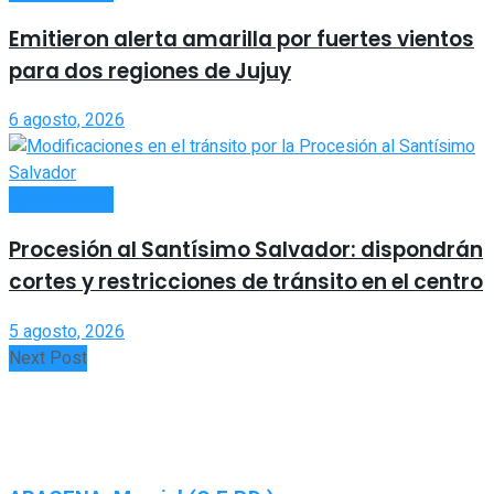
Emitieron alerta amarilla por fuertes vientos
para dos regiones de Jujuy
6 agosto, 2026
ACTUALIDAD
Procesión al Santísimo Salvador: dispondrán
cortes y restricciones de tránsito en el centro
5 agosto, 2026
Next Post