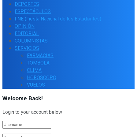
DEPORTES
ESPECTÁCULOS
FNE (Fiesta Nacional de los Estudiantes)
OPINIÓN
EDITORIAL
COLUMNISTAS
SERVICIOS
FARMACIAS
TOMBOLA
CLIMA
HOROSCOPO
VUELOS
Welcome Back!
Login to your account below