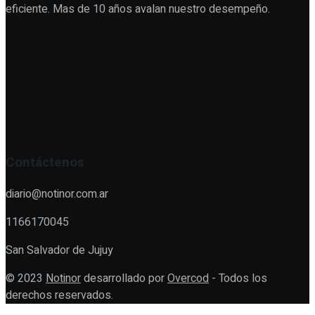
eficiente. Mas de 10 años avalan nuestro desempeño.
Contáctenos
diario@notinor.com.ar
1166170045
San Salvador de Jujuy
© 2023
Notinor
desarrollado por
Overcod
- Todos los
derechos reservados.