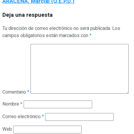
ARACENA, Marcial (Q.E.P.D.)
Deja una respuesta
Tu dirección de correo electrónico no será publicada.
Los
campos obligatorios están marcados con
*
Comentario
*
Nombre
*
Correo electrónico
*
Web