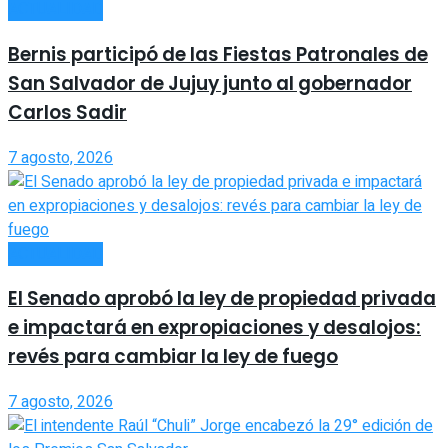
ACTUALIDAD
Bernis participó de las Fiestas Patronales de
San Salvador de Jujuy junto al gobernador
Carlos Sadir
7 agosto, 2026
ACTUALIDAD
El Senado aprobó la ley de propiedad privada
e impactará en expropiaciones y desalojos:
revés para cambiar la ley de fuego
7 agosto, 2026