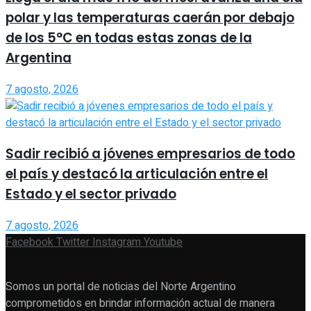
polar y las temperaturas caerán por debajo
de los 5°C en todas estas zonas de la
Argentina
7 agosto, 2026
Sadir recibió a jóvenes empresarios de todo
el país y destacó la articulación entre el
Estado y el sector privado
7 agosto, 2026
Facebook
Twitter
Instagram
Youtube
Somos un portal de noticias del Norte Argentino
comprometidos en brindar información actual de manera