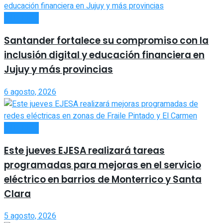
INTERIOR
Santander fortalece su compromiso con la
inclusión digital y educación financiera en
Jujuy y más provincias
6 agosto, 2026
INTERIOR
Este jueves EJESA realizará tareas
programadas para mejoras en el servicio
eléctrico en barrios de Monterrico y Santa
Clara
5 agosto, 2026