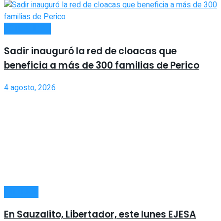
ACTUALIDAD
Sadir inauguró la red de cloacas que
beneficia a más de 300 familias de Perico
4 agosto, 2026
INTERIOR
En Sauzalito, Libertador, este lunes EJESA