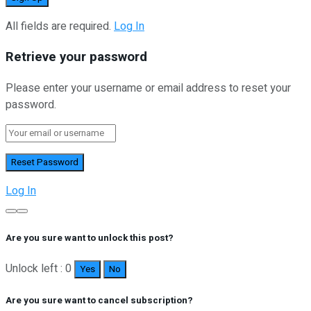
All fields are required.
Log In
Retrieve your password
Please enter your username or email address to reset your
password.
Log In
Are you sure want to unlock this post?
Unlock left : 0
Yes
No
Are you sure want to cancel subscription?