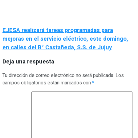
EJESA realizará tareas programadas para
mejoras en el servicio eléctrico, este domingo,
en calles del B° Castañeda, S.S. de Jujuy
Deja una respuesta
Tu dirección de correo electrónico no será publicada.
Los
campos obligatorios están marcados con
*