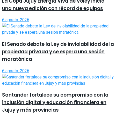
La Copa Jujuy Energía Viva de Vóley inicia
una nueva edición con récord de equipos
6 agosto, 2026
El Senado debate la Ley de inviolabilidad de la
propiedad privada y se espera una sesión
maratónica
6 agosto, 2026
Santander fortalece su compromiso con la
inclusión digital y educación financiera en
Jujuy y más provincias