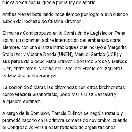
nueva pelea con la iglesia por la ley de aborto.
Ambas vienen batallando hace tiempo por logarla, aun cuando
saben del rechazo de Cristina Kirchner.
El martes Conti propuso en la Comisión de Legislación Penal
apurar un dictamen sobre interrupción del embarazo, como
siempre, con una alianza intrabloques que incluyó a Margarita
Stolblizer y Victoria Donda (UNEN), Manuel Garrido (UCR) y
sus pares de bloque Mara Brawer, Leonardo Groso y Marcos
Cleri, entre otros. Nicolás del Caño, del Frente de Izquierda,
estaba dispuesto a apoyar.
La sesión dejó claras las diferencias con otros kirchneristas
como Graciela Giannettasio, José María Díaz Bancalari y
Alejandro Abraham.
A cargo de la Comisión, Patricia Bullrich se negó a tratarlo y
prometió hacerlo en la primera semana de noviembre, cuando
el Congreso volverá a estar rodeado de organizaciones