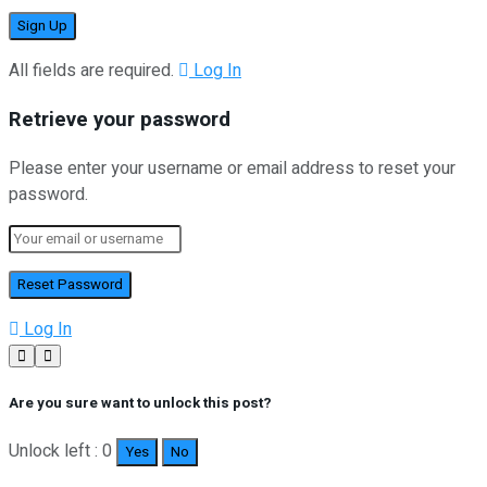
All fields are required.
Log In
Retrieve your password
Please enter your username or email address to reset your
password.
Log In
Are you sure want to unlock this post?
Unlock left : 0
Yes
No