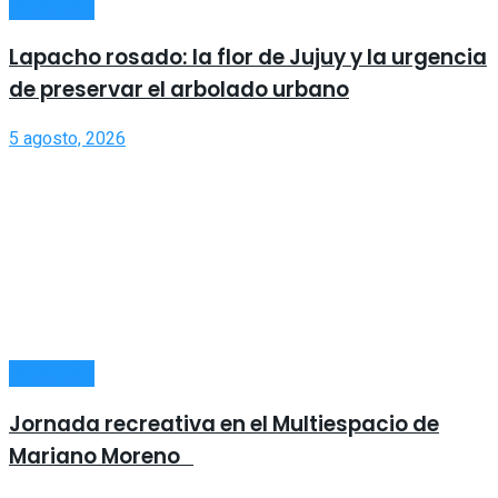
SOCIEDAD
Lapacho rosado: la flor de Jujuy y la urgencia
de preservar el arbolado urbano
5 agosto, 2026
SOCIEDAD
Jornada recreativa en el Multiespacio de
Mariano Moreno