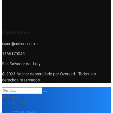
Contáctenos
diario@notinor.com.ar
1166170045
San Salvador de Jujuy
© 2023
Notinor
desarrollado por
Overcod
- Todos los
derechos reservados.
No Result
View All Result
ACTUALIDAD