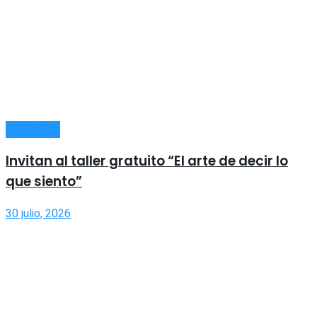
SOCIEDAD
Invitan al taller gratuito “El arte de decir lo
que siento”
30 julio, 2026