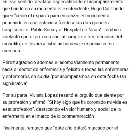
En ese sentido, destacó especialmente el acompañamiento
que brindó en su momento el exintendente, Hugo Cid Conde,
quien “cedió el espacio para emplazar el monumento
pensando en que estuviera frente a los dos grandes
hospitales: el Pablo Soria y el Hospital de Niños”. También
adelantó que el próximo año, al cumplirse tres décadas del
monolito, se llevará a cabo un homenaje especial en su
memoria.
Pérez agradeció además el acompañamiento permanente
hacia el sector de enfermería y felicitó a todas las enfermeras
y enfermeros en su día “por acompañarnos en esta fecha tan
significativa”.
Por su parte, Viviana López resaltó el orgullo que siente por
su profesión y afirmó: “Si hay algo que ha coronado mi vida es
esta profesión”, destacando el valor humano y social de la
enfermería en el marco de la conmemoración.
Finalmente, remarcó que “este año estará marcado por el