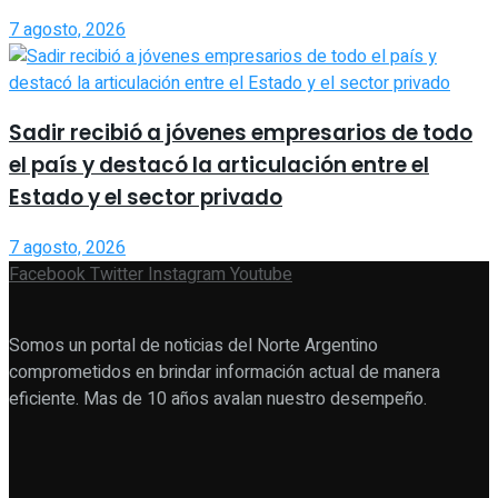
7 agosto, 2026
Sadir recibió a jóvenes empresarios de todo
el país y destacó la articulación entre el
Estado y el sector privado
7 agosto, 2026
Facebook
Twitter
Instagram
Youtube
Somos un portal de noticias del Norte Argentino
comprometidos en brindar información actual de manera
eficiente. Mas de 10 años avalan nuestro desempeño.