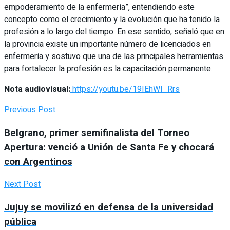
empoderamiento de la enfermería”, entendiendo este
concepto como el crecimiento y la evolución que ha tenido la
profesión a lo largo del tiempo. En ese sentido, señaló que en
la provincia existe un importante número de licenciados en
enfermería y sostuvo que una de las principales herramientas
para fortalecer la profesión es la capacitación permanente.
Nota audiovisual:
https://youtu.be/19IEhWI_Rrs
Previous Post
Belgrano, primer semifinalista del Torneo
Apertura: venció a Unión de Santa Fe y chocará
con Argentinos
Next Post
Jujuy se movilizó en defensa de la universidad
pública