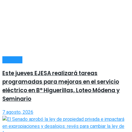
LOCALES
Este jueves EJESA realizará tareas
programadas para mejoras en el servicio
eléctrico en B° Higuerillas, Loteo Módena y
Seminario
7 agosto, 2026