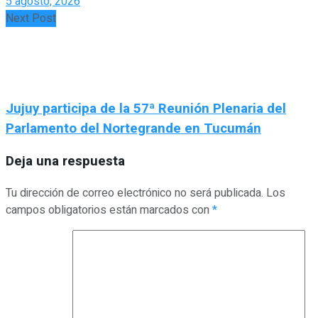
5 agosto, 2026
Next Post
Jujuy participa de la 57ª Reunión Plenaria del
Parlamento del Nortegrande en Tucumán
Deja una respuesta
Tu dirección de correo electrónico no será publicada.
Los
campos obligatorios están marcados con
*