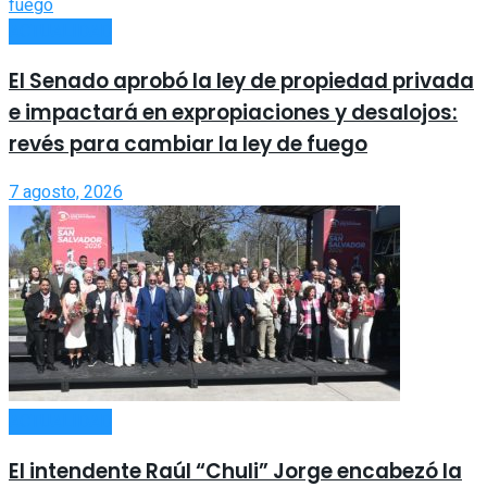
ACTUALIDAD
El Senado aprobó la ley de propiedad privada
e impactará en expropiaciones y desalojos:
revés para cambiar la ley de fuego
7 agosto, 2026
ACTUALIDAD
El intendente Raúl “Chuli” Jorge encabezó la