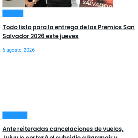
LOCALES
Todo listo para la entrega de los Premios San
Salvador 2026 este jueves
6 agosto, 2026
ECONOMÍA
Ante reiteradas cancelaciones de vuelos,
Jujuy le cortará el subsidio a Paranair y