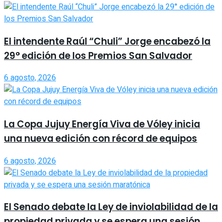
El intendente Raúl “Chuli” Jorge encabezó la
29° edición de los Premios San Salvador
6 agosto, 2026
La Copa Jujuy Energía Viva de Vóley inicia
una nueva edición con récord de equipos
6 agosto, 2026
El Senado debate la Ley de inviolabilidad de la
propiedad privada y se espera una sesión