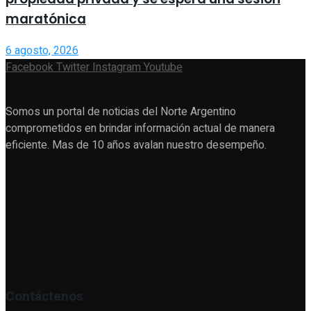
maratónica
6 agosto, 2026
Facebook
Twitter
Instagram
Youtube
Somos un portal de noticias del Norte Argentino
comprometidos en brindar información actual de manera
eficiente. Mas de 10 años avalan nuestro desempeño.
Contáctenos