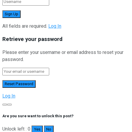
All fields are required.
Log In
Retrieve your password
Please enter your username or email address to reset your
password.
Log In
Are you sure want to unlock this post?
Unlock left : 0
Yes
No