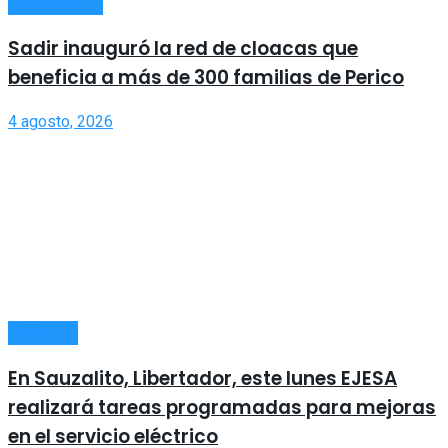
ACTUALIDAD
Sadir inauguró la red de cloacas que
beneficia a más de 300 familias de Perico
4 agosto, 2026
INTERIOR
En Sauzalito, Libertador, este lunes EJESA
realizará tareas programadas para mejoras
en el servicio eléctrico