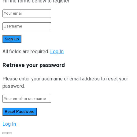
Fill the forms bellow to register
All fields are required.
Log In
Retrieve your password
Please enter your username or email address to reset your
password.
Log In