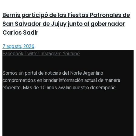
Bernis participó de las Fiestas Patronales de
San Salvador de Jujuy junto al gobernador
Carlos Sadir
7 agosto, 2026
Facebook
Twitter
Instagram
Youtube
Somos un portal de noticias del Norte Argentino
comprometidos en brindar información actual de manera
eficiente. Mas de 10 años avalan nuestro desempeño.