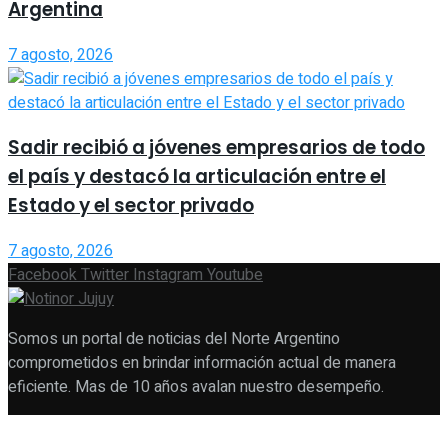
Argentina
7 agosto, 2026
Sadir recibió a jóvenes empresarios de todo
el país y destacó la articulación entre el
Estado y el sector privado
7 agosto, 2026
Facebook
Twitter
Instagram
Youtube
Somos un portal de noticias del Norte Argentino
comprometidos en brindar información actual de manera
eficiente. Mas de 10 años avalan nuestro desempeño.