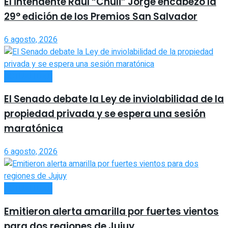
El intendente Raúl “Chuli” Jorge encabezó la
29° edición de los Premios San Salvador
6 agosto, 2026
ACTUALIDAD
El Senado debate la Ley de inviolabilidad de la
propiedad privada y se espera una sesión
maratónica
6 agosto, 2026
ACTUALIDAD
Emitieron alerta amarilla por fuertes vientos
para dos regiones de Jujuy