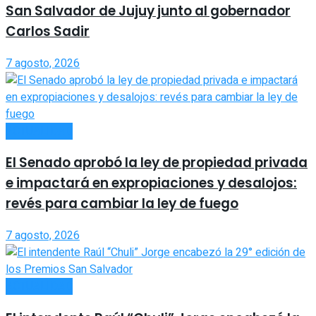
San Salvador de Jujuy junto al gobernador
Carlos Sadir
7 agosto, 2026
ACTUALIDAD
El Senado aprobó la ley de propiedad privada
e impactará en expropiaciones y desalojos:
revés para cambiar la ley de fuego
7 agosto, 2026
ACTUALIDAD