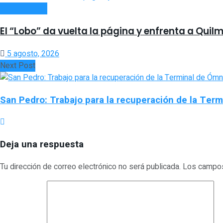
ACTUALIDAD
El “Lobo” da vuelta la página y enfrenta a Quil
5 agosto, 2026
Next Post
San Pedro: Trabajo para la recuperación de la Ter
Deja una respuesta
Tu dirección de correo electrónico no será publicada.
Los campos