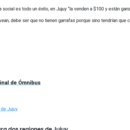
a social es todo un éxito, en Jujuy “la venden a $100 y están g
vean, debe ser que no tienen garrafas porque sino tendrían que c
minal de Ómnibus
ara dos regiones de Jujuy