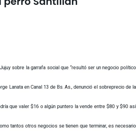
 perro Santillan
juy sobre la garrafa social que “resultó ser un negocio político
rge Lanata en Canal 13 de Bs. As., denunció el sobreprecio de la
ía que valer $16 o algún puntero la vende entre $80 y $90 así
 como tantos otros negocios se tienen que terminar, es necesario