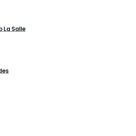
 La Salle
des