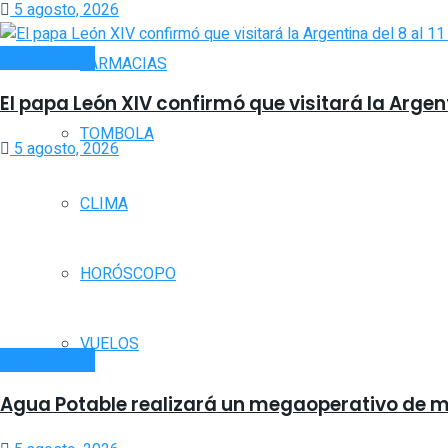
5 agosto, 2026
ACTUALIDAD
FARMACIAS
El papa León XIV confirmó que visitará la Argent
TOMBOLA
5 agosto, 2026
CLIMA
HORÓSCOPO
VUELOS
ACTUALIDAD
Agua Potable realizará un megaoperativo de m