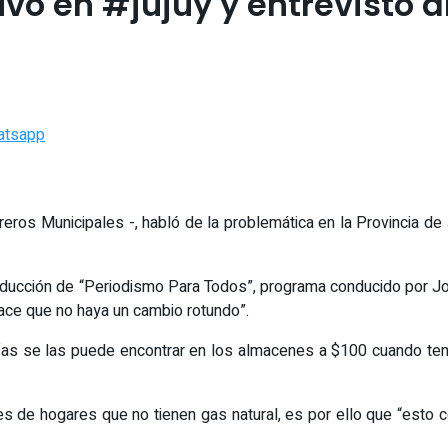
o en #jujuy y entrevisto al
atsapp
os Municipales -, habló de la problemática en la Provincia de Ju
roducción de “Periodismo Para Todos”, programa conducido por Jo
 hace que no haya un cambio rotundo”.
s se las puede encontrar en los almacenes a $100 cuando tendr
les de hogares que no tienen gas natural, es por ello que “esto