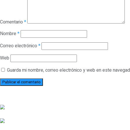
Comentario
*
Nombre
*
Correo electrónico
*
Web
Guarda mi nombre, correo electrónico y web en este navegad