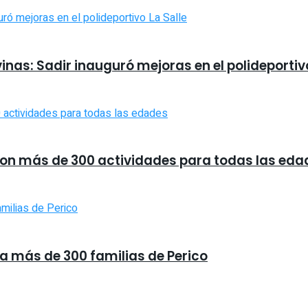
nas: Sadir inauguró mejoras en el polideportivo
 con más de 300 actividades para todas las eda
 a más de 300 familias de Perico