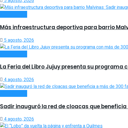
5 agosto, 2026
ACTUALIDAD
Más infraestructura deportiva para barrio Malvi
5 agosto, 2026
ACTUALIDAD
La Feria del Libro Jujuy presenta su programa
4 agosto, 2026
ACTUALIDAD
Sadir inauguró la red de cloacas que beneficia
4 agosto, 2026