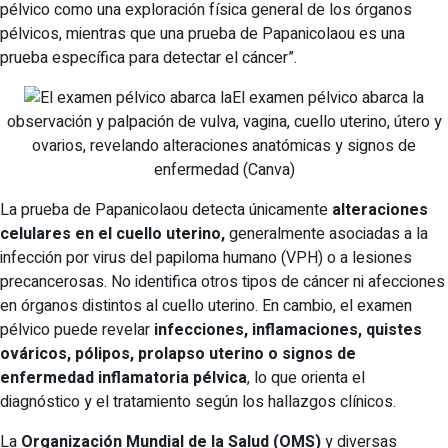
pélvico como una exploración física general de los órganos
pélvicos, mientras que una prueba de Papanicolaou es una
prueba específica para detectar el cáncer”.
El examen pélvico abarca la
observación y palpación de vulva, vagina, cuello uterino, útero y
ovarios, revelando alteraciones anatómicas y signos de
enfermedad (Canva)
La prueba de Papanicolaou detecta únicamente
alteraciones
celulares en el cuello uterino,
generalmente asociadas a la
infección por virus del papiloma humano (VPH) o a lesiones
precancerosas. No identifica otros tipos de cáncer ni afecciones
en órganos distintos al cuello uterino. En cambio, el examen
pélvico puede revelar
infecciones, inflamaciones, quistes
ováricos, pólipos, prolapso uterino o signos de
enfermedad inflamatoria pélvica
, lo que orienta el
diagnóstico y el tratamiento según los hallazgos clínicos.
La
Organización Mundial de la Salud
(OMS)
y diversas