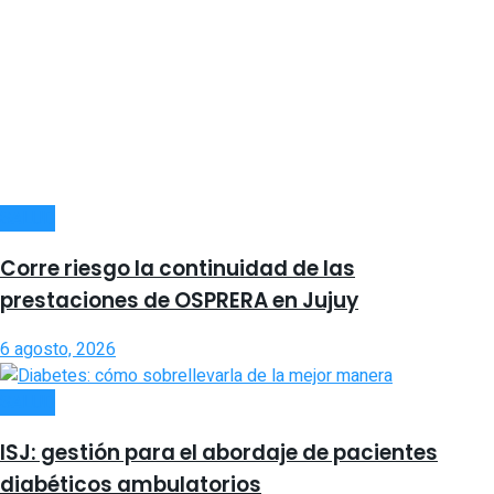
SALUD
Corre riesgo la continuidad de las
prestaciones de OSPRERA en Jujuy
6 agosto, 2026
SALUD
ISJ: gestión para el abordaje de pacientes
diabéticos ambulatorios