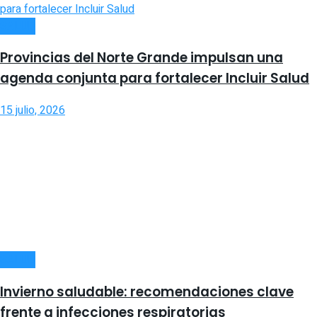
SALUD
Provincias del Norte Grande impulsan una
agenda conjunta para fortalecer Incluir Salud
15 julio, 2026
SALUD
Invierno saludable: recomendaciones clave
frente a infecciones respiratorias