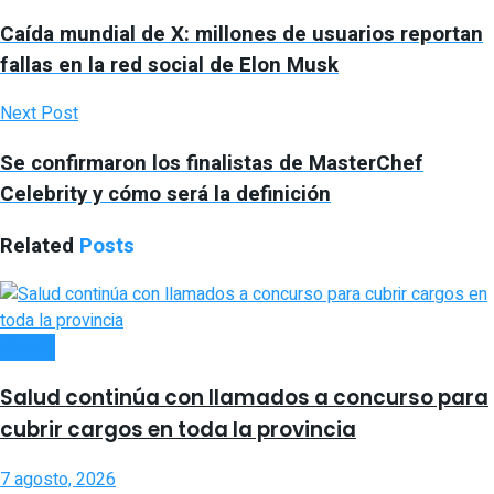
Caída mundial de X: millones de usuarios reportan
fallas en la red social de Elon Musk
Next Post
Se confirmaron los finalistas de MasterChef
Celebrity y cómo será la definición
Related
Posts
SALUD
Salud continúa con llamados a concurso para
cubrir cargos en toda la provincia
7 agosto, 2026