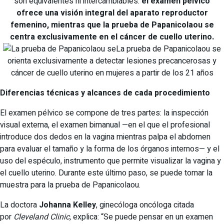
son equivalentes ni intercambiables:
el examen pélvico
ofrece una visión integral del aparato reproductor
femenino, mientras que la prueba de Papanicolaou se
centra exclusivamente en el cáncer de cuello uterino.
La prueba de Papanicolaou se
orienta exclusivamente a detectar lesiones precancerosas y
cáncer de cuello uterino en mujeres a partir de los 21 años
Diferencias técnicas y alcances de cada procedimiento
El examen pélvico se compone de tres partes: la inspección
visual externa, el examen bimanual —en el que el profesional
introduce dos dedos en la vagina mientras palpa el abdomen
para evaluar el tamaño y la forma de los órganos internos— y el
uso del espéculo, instrumento que permite visualizar la vagina y
el cuello uterino. Durante este último paso, se puede tomar la
muestra para la prueba de Papanicolaou.
La doctora
Johanna Kelley
, ginecóloga oncóloga citada
por
Cleveland Clinic,
explica: “Se puede pensar en un examen