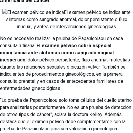
Americana del Cáncer
.
El examen pélvico se indica ante
síntomas como sangrado anormal, dolor persistente o flujo
inusual, y antes de intervenciones ginecológicas
No es necesario realizar la prueba de Papanicolaou en cada
consulta rutinaria.
El examen pélvico cobra especial
importancia ante síntomas como
sangrado vaginal
inesperado
, dolor pélvico persistente, flujo anormal, molestias
durante las relaciones sexuales o picazón vulvar. También se
indica antes de procedimientos ginecológicos, en la primera
consulta prenatal y en casos de antecedentes familiares de
enfermedades ginecológicas.
“La prueba de Papanicolaou solo toma células del cuello uterino
para analizarlas posteriormente. No es una prueba de detección
de otros tipos de cáncer”, aclara la doctora Kelley. Además,
destaca que el examen pélvico debe complementarse con la
prueba de Papanicolaou para una valoración ginecológica