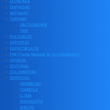
ECONOMÍA
EMPRESAS
NOTIAGRO
TURISMO
GASTRONOMÍA
TRIP
POLICIALES
DEPORTES
ESPECTÁCULOS
FNE (Fiesta Nacional de los Estudiantes)
OPINIÓN
EDITORIAL
COLUMNISTAS
SERVICIOS
FARMACIAS
TOMBOLA
CLIMA
HOROSCOPO
VUELOS