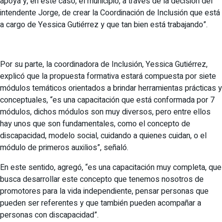
apoya y, en este caso, el municipio, a través de la decisión del
intendente Jorge, de crear la Coordinación de Inclusión que está
a cargo de Yessica Gutiérrez y que tan bien está trabajando”.
Por su parte, la coordinadora de Inclusión, Yessica Gutiérrez,
explicó que la propuesta formativa estará compuesta por siete
módulos temáticos orientados a brindar herramientas prácticas y
conceptuales, “es una capacitación que está conformada por 7
módulos, dichos módulos son muy diversos, pero entre ellos
hay unos que son fundamentales, como el concepto de
discapacidad, modelo social, cuidando a quienes cuidan, o el
módulo de primeros auxilios”, señaló.
En este sentido, agregó, “es una capacitación muy completa, que
busca desarrollar este concepto que tenemos nosotros de
promotores para la vida independiente, pensar personas que
pueden ser referentes y que también pueden acompañar a
personas con discapacidad”.