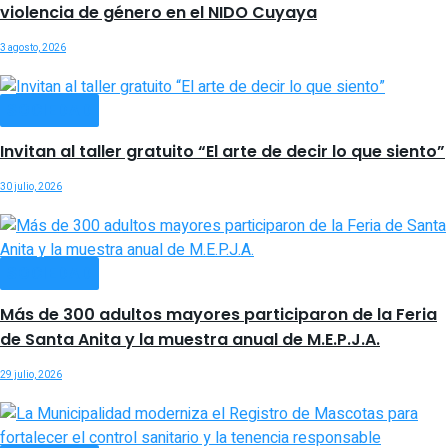
violencia de género en el NIDO Cuyaya
3 agosto, 2026
SOCIEDAD
Invitan al taller gratuito “El arte de decir lo que siento”
30 julio, 2026
SOCIEDAD
Más de 300 adultos mayores participaron de la Feria
de Santa Anita y la muestra anual de M.E.P.J.A.
29 julio, 2026