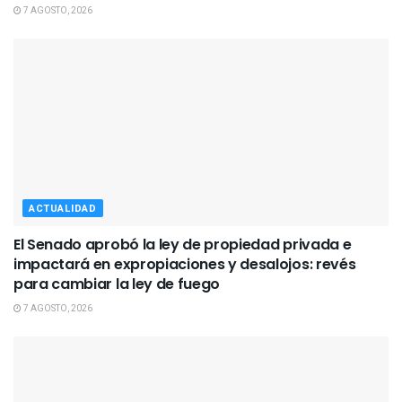
7 AGOSTO, 2026
ACTUALIDAD
El Senado aprobó la ley de propiedad privada e
impactará en expropiaciones y desalojos: revés
para cambiar la ley de fuego
7 AGOSTO, 2026