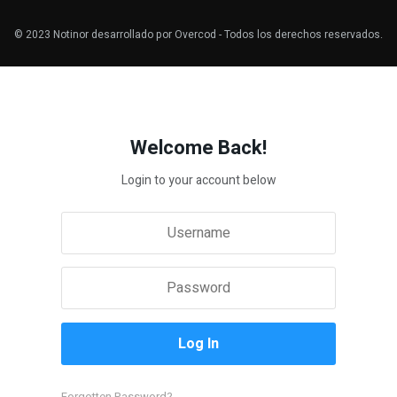
© 2023
Notinor
desarrollado por
Overcod
- Todos los derechos reservados.
Welcome Back!
Login to your account below
Forgotten Password?