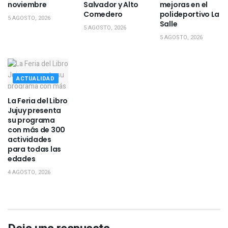
noviembre
Salvador y Alto
mejoras en el
Comedero
polideportivo La
5 AGOSTO, 2026
Salle
5 AGOSTO, 2026
5 AGOSTO, 2026
ACTUALIDAD
La Feria del Libro
Jujuy presenta
su programa
con más de 300
actividades
para todas las
edades
4 AGOSTO, 2026