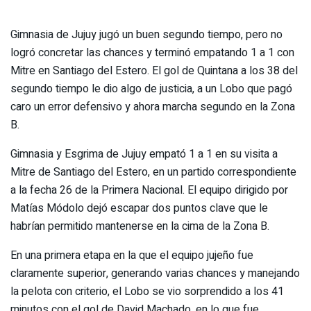
Gimnasia de Jujuy jugó un buen segundo tiempo, pero no
logró concretar las chances y terminó empatando 1 a 1 con
Mitre en Santiago del Estero. El gol de Quintana a los 38 del
segundo tiempo le dio algo de justicia, a un Lobo que pagó
caro un error defensivo y ahora marcha segundo en la Zona
B.
Gimnasia y Esgrima de Jujuy empató 1 a 1 en su visita a
Mitre de Santiago del Estero, en un partido correspondiente
a la fecha 26 de la Primera Nacional. El equipo dirigido por
Matías Módolo dejó escapar dos puntos clave que le
habrían permitido mantenerse en la cima de la Zona B.
En una primera etapa en la que el equipo jujeño fue
claramente superior, generando varias chances y manejando
la pelota con criterio, el Lobo se vio sorprendido a los 41
minutos con el gol de David Machado, en lo que fue