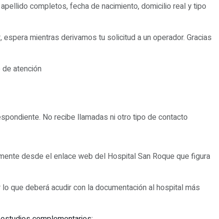
ellido completos, fecha de nacimiento, domicilio real y tipo
 espera mientras derivamos tu solicitud a un operador. Gracias
io de atención
pondiente. No recibe llamadas ni otro tipo de contacto
amente desde el enlace web del Hospital San Roque que figura
or lo que deberá acudir con la documentación al hospital más