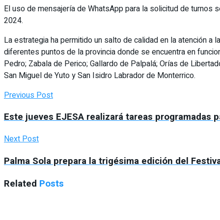
El uso de mensajería de WhatsApp para la solicitud de turnos se 
2024.
La estrategia ha permitido un salto de calidad en la atención a
diferentes puntos de la provincia donde se encuentra en funci
Pedro; Zabala de Perico; Gallardo de Palpalá; Orías de Libertad
San Miguel de Yuto y San Isidro Labrador de Monterrico.
Previous Post
Este jueves EJESA realizará tareas programadas pa
Next Post
Palma Sola prepara la trigésima edición del Festiv
Related
Posts