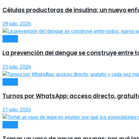
Células productoras de insulina: un nuevo en
28 julio, 2026
SALUD
La prevención del dengue se construye entre
23 julio, 2026
SALUD
Turnos por WhatsApp: acceso directo, gratuito
21 julio, 2026
SALUD
Tomar un vaso de agua en ayunas: por qué lo