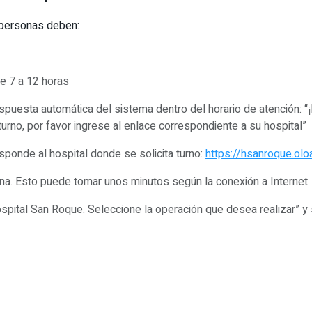
s personas deben:
de 7 a 12 horas
respuesta automática del sistema dentro del horario de atención: 
 turno, por favor ingrese al enlace correspondiente a su hospital”
ponde al hospital donde se solicita turno:
https://hsanroque.olo
tana. Esto puede tomar unos minutos según la conexión a Internet
Hospital San Roque. Seleccione la operación que desea realizar” 