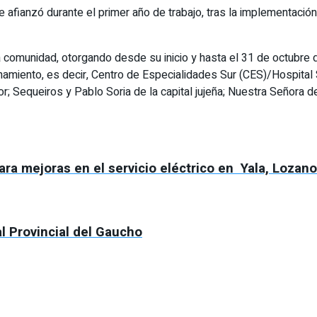
afianzó durante el primer año de trabajo, tras la implementación 
 la comunidad, otorgando desde su inicio y hasta el 31 de octubre
onamiento, es decir, Centro de Especialidades Sur (CES)/Hospit
or; Sequeiros y Pablo Soria de la capital jujeña; Nuestra Señora
ra mejoras en el servicio eléctrico en Yala, Lozan
al Provincial del Gaucho