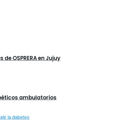
es de OSPRERA en Jujuy
abéticos ambulatorios