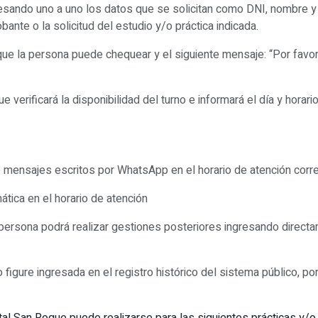
ando uno a uno los datos que se solicitan como DNI, nombre y ap
nte o la solicitud del estudio y/o práctica indicada.
e la persona puede chequear y el siguiente mensaje: “Por favor,
ue verificará la disponibilidad del turno e informará el día y horar
mensajes escritos por WhatsApp en el horario de atención corres
tica en el horario de atención
persona podrá realizar gestiones posteriores ingresando direct
 figure ingresada en el registro histórico del sistema público, p