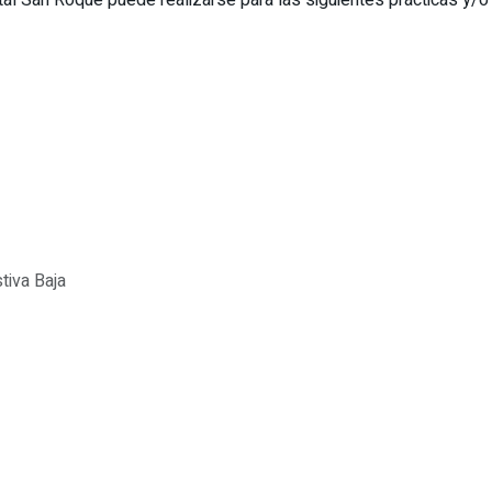
ital San Roque puede realizarse para las siguientes prácticas y
tiva Baja