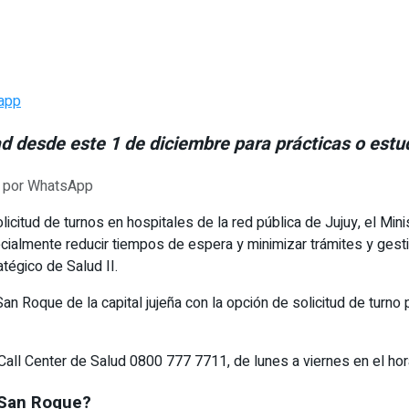
app
ad desde este 1 de diciembre para prácticas o est
icitud de turnos en hospitales de la red pública de Jujuy, el Mini
cialmente reducir tiempos de espera y minimizar trámites y gest
atégico de Salud II.
n Roque de la capital jujeña con la opción de solicitud de turn
Call Center de Salud 0800 777 7711, de lunes a viernes en el hor
 San Roque?