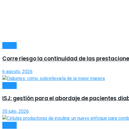
SALUD
Corre riesgo la continuidad de las prestacion
6 agosto, 2026
SALUD
ISJ: gestión para el abordaje de pacientes di
30 julio, 2026
SALUD