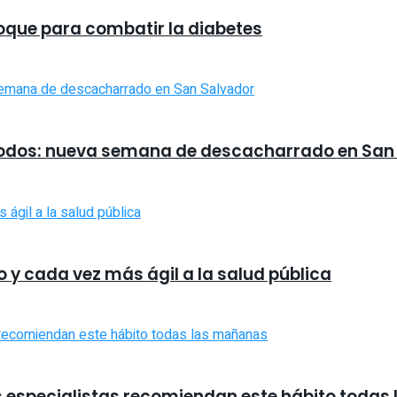
foque para combatir la diabetes
 todos: nueva semana de descacharrado en San
 y cada vez más ágil a la salud pública
s especialistas recomiendan este hábito toda