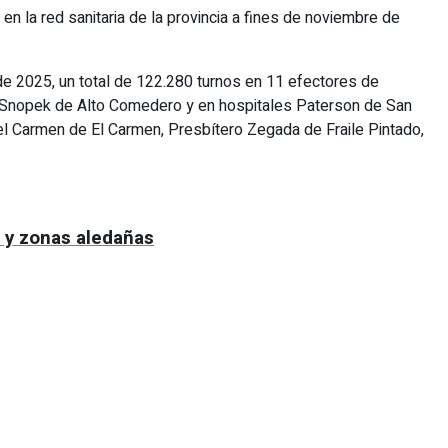
en la red sanitaria de la provincia a fines de noviembre de
 de 2025, un total de 122.280 turnos en 11 efectores de
al Snopek de Alto Comedero y en hospitales Paterson de San
 del Carmen de El Carmen, Presbítero Zegada de Fraile Pintado,
o y zonas aledañas