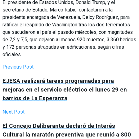
El presidente de Estados Unidos, Donald Trump, y el
secretario de Estado, Marco Rubio, contactaron a la
presidenta encargada de Venezuela, Delcy Rodríguez, para
ratificar el respaldo de Washington tras los dos terremotos
que sacudieron el país el pasado miércoles, con magnitudes
de 7,2 y 7,5, que dejaron al menos 920 muertos, 3.360 heridos
y 172 personas atrapadas en edificaciones, según cifras
oficiales.
Previous Post
EJESA realizará tareas programadas para
mejoras en el servicio eléctrico el lunes 29 en
barrios de La Esperanza
Next Post
El Concejo Deliberante declaró de Interés
Cultural la maratón preventiva que reunió a 800