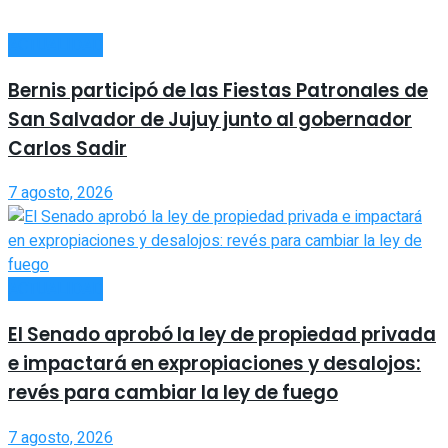
ACTUALIDAD
Bernis participó de las Fiestas Patronales de
San Salvador de Jujuy junto al gobernador
Carlos Sadir
7 agosto, 2026
ACTUALIDAD
El Senado aprobó la ley de propiedad privada
e impactará en expropiaciones y desalojos:
revés para cambiar la ley de fuego
7 agosto, 2026