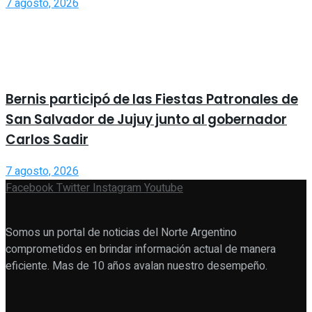
7 agosto, 2026
Bernis participó de las Fiestas Patronales de
San Salvador de Jujuy junto al gobernador
Carlos Sadir
7 agosto, 2026
Facebook
Twitter
Instagram
Youtube
Somos un portal de noticias del Norte Argentino
comprometidos en brindar información actual de manera
eficiente. Mas de 10 años avalan nuestro desempeño.