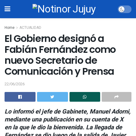
Home
ACTUALIDAD
El Gobierno designó a
Fabián Fernández como
nuevo Secretario de
Comunicación y Prensa
22/06/2026
Lo informó el jefe de Gabinete, Manuel Adorni,
mediante una publicación en su cuenta de X
en la que le dio la bienvenida. La llegada de
Fernández se dio luego de la salida de Javier