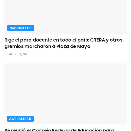
NACIONALES
Rige el paro docente en todo el país: CTERA y otros
gremios marcharon a Plaza de Mayo
3 AGOSTO, 2026
ACTUALIDAD
Se reunió el Consejo Federal de Educación para