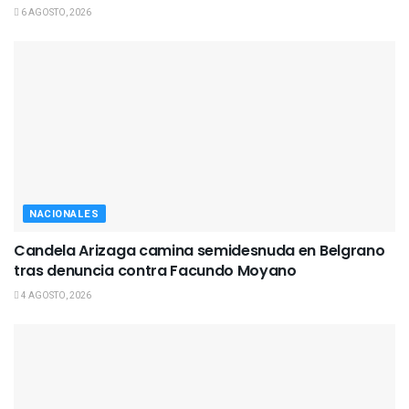
6 AGOSTO, 2026
NACIONALES
Candela Arizaga camina semidesnuda en Belgrano
tras denuncia contra Facundo Moyano
4 AGOSTO, 2026