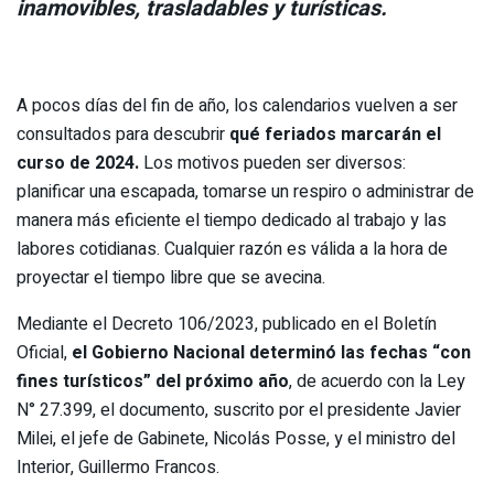
inamovibles, trasladables y turísticas.
A pocos días del fin de año, los calendarios vuelven a ser
consultados para descubrir
qué feriados marcarán el
curso de 2024.
Los motivos pueden ser diversos:
planificar una escapada, tomarse un respiro o administrar de
manera más eficiente el tiempo dedicado al trabajo y las
labores cotidianas. Cualquier razón es válida a la hora de
proyectar el tiempo libre que se avecina.
Mediante el
Decreto 106/2023, publicado en el Boletín
Oficial,
el Gobierno Nacional determinó las fechas “con
fines turísticos” del próximo año
, de acuerdo con la Ley
N° 27.399, el documento, suscrito por el presidente Javier
Milei, el jefe de Gabinete, Nicolás Posse, y el ministro del
Interior, Guillermo Francos.