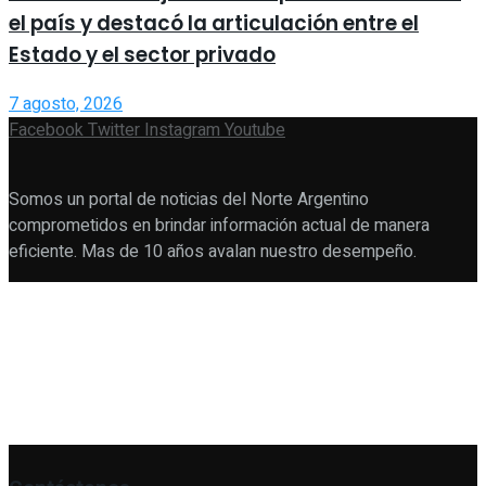
el país y destacó la articulación entre el
Estado y el sector privado
7 agosto, 2026
Facebook
Twitter
Instagram
Youtube
Somos un portal de noticias del Norte Argentino
comprometidos en brindar información actual de manera
eficiente. Mas de 10 años avalan nuestro desempeño.