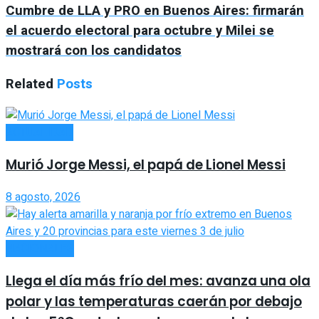
Cumbre de LLA y PRO en Buenos Aires: firmarán
el acuerdo electoral para octubre y Milei se
mostrará con los candidatos
Related
Posts
ACTUALIDAD
Murió Jorge Messi, el papá de Lionel Messi
8 agosto, 2026
NACIONALES
Llega el día más frío del mes: avanza una ola
polar y las temperaturas caerán por debajo