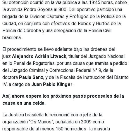
Su detención ocurrió en la vía pública a las 19:45 horas, sobre
la avenida Pedro Goyena al 800. Del operativo participó una
brigada de la División Capturas y Prófugos de la Policía de la
Ciudad, en conjunto con efectivos de Robos y Hurtos de la
Policía de Córdoba y una delegación de la Policía Civil
brasileña.
El procedimiento se llevó adelante bajo las órdenes del
juez
Alejandro Adrián Litvack
, titular del Juzgado Nacional
en lo Penal de Rogatorias, por una causa que tramita a pedido
del Juzgado Criminal y Correccional Federal N° 9, de la
doctora
Paula Sanz
, y de la Fiscalía de Instrucción del Distrito
IV, a cargo de
Juan Pablo Klinger
.
Así, ahora espera los próximos pasos procesales de la
causa en una celda.
La Justicia brasileña lo reconoció como jefe de la
organización “Os Manos”, señalada en 2009 como
responsable de al menos 150 homicidios -la mayoría