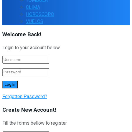
TOMBOLA
CLIMA
HOROSCOPO
VUELOS
Welcome Back!
Login to your account below
Forgotten Password?
Create New Account!
Fill the forms bellow to register