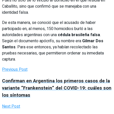
Pues no solo se lo vinculó al domicilio en el que residía en
Caballito, sino que confirmó que se manejaba con una
identidad falsa.
De esta manera, se conoció que el acusado de haber
participado en, al menos, 150 homicidios burló a las
autoridades argentinas con una
cédula brasileña falsa
.
Según el documento apócrifo, su nombre era
Gilmar Dos
Santos
. Para ese entonces, ya habían recolectado las
pruebas necesarias, que permitieron ordenar su inmediata
captura.
Previous Post
Confirman en Argentina los primeros casos de la
variante “Frankenstein” del COVID-19: cuáles son
los síntomas
Next Post