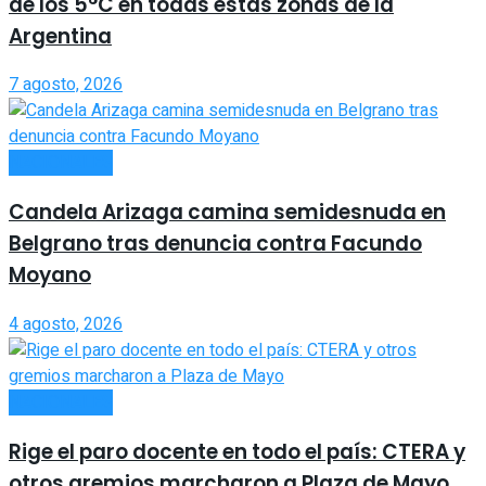
de los 5°C en todas estas zonas de la
Argentina
7 agosto, 2026
NACIONALES
Candela Arizaga camina semidesnuda en
Belgrano tras denuncia contra Facundo
Moyano
4 agosto, 2026
NACIONALES
Rige el paro docente en todo el país: CTERA y
otros gremios marcharon a Plaza de Mayo