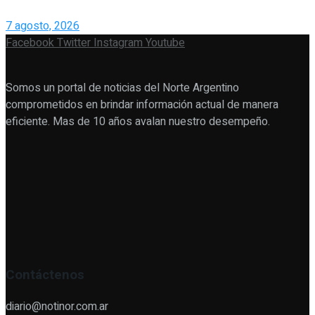
7 agosto, 2026
Facebook
Twitter
Instagram
Youtube
Somos un portal de noticias del Norte Argentino
comprometidos en brindar información actual de manera
eficiente. Mas de 10 años avalan nuestro desempeño.
Contáctenos
diario@notinor.com.ar