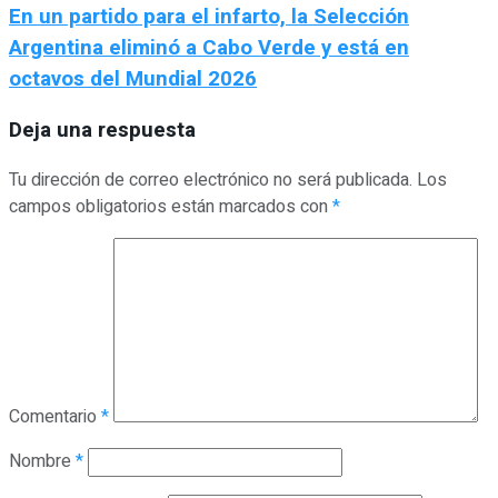
En un partido para el infarto, la Selección
Argentina eliminó a Cabo Verde y está en
octavos del Mundial 2026
Deja una respuesta
Tu dirección de correo electrónico no será publicada.
Los
campos obligatorios están marcados con
*
Comentario
*
Nombre
*