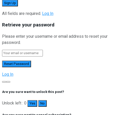
All fields are required.
Log In
Retrieve your password
Please enter your username or email address to reset your
password.
Log In
Are you sure want to unlock this post?
Unlock left : 0
Yes
No