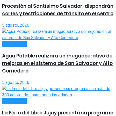
Procesión al Santísimo Salvador: dispondrán
cortes y restricciones de tránsito en el centro
5 agosto, 2026
ACTUALIDAD
Agua Potable realizará un megaoperativo de
mejoras en el sistema de San Salvador y Alto
Comedero
5 agosto, 2026
ACTUALIDAD
La Feria del Libro Jujuy presenta su programa