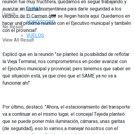
reunión fue muy fructífera, quedamos en seguir trabajando y
CLIMA
avanzar en forma momentánea para darle seguridad a los
vecinos de El Carmen que se llegan hasta aquí. Quedamos en
HORÓSCOPO
hacer una próxima reunión con el Ejecutivo municipal y también
No Result
con el provincial".
VUELOS
View All Result
Explicó que en la reunión "se planteó la posibilidad de reflotar
la Vieja Terminal, nos comprometimos en poder avanzar con
el Ejecutivo municipal y provincial, pero tenemos que saber en
qué situación está, ya que creo que el SAME ya no va a
funcionar ahí".
Por último, destacó: "Ahora, el estacionamiento del transporte
va a continuar en el mismo lugar, el concejal Tejeda planteó
que se puede poner más iluminación, cámaras, unas garitas
(de seguridad), eso lo vamos a manejar nosotros con el