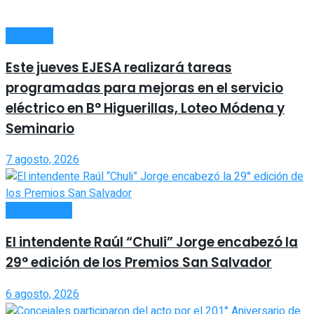
LOCALES
Este jueves EJESA realizará tareas
programadas para mejoras en el servicio
eléctrico en B° Higuerillas, Loteo Módena y
Seminario
7 agosto, 2026
ACTUALIDAD
El intendente Raúl “Chuli” Jorge encabezó la
29° edición de los Premios San Salvador
6 agosto, 2026