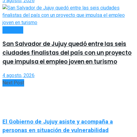
5 agosto, 2026
LOCALES
San Salvador de Jujuy quedó entre las seis
ciudades finalistas del país con un proyecto
que impulsa el empleo joven en turismo
4 agosto, 2026
Next Post
El Gobierno de Jujuy asiste y acompaña a
personas en situación de vulnerabilidad