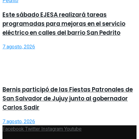
Este sábado EJESA realizará tareas
programadas para mejoras en el servicio
eléctrico en calles del barrio San Pedrito
7 agosto, 2026
Bernis participó de las Fiestas Patronales de
San Salvador de Jujuy junto al gobernador
Carlos Sadir
7 agosto, 2026
Facebook
Twitter
Instagram
Youtube