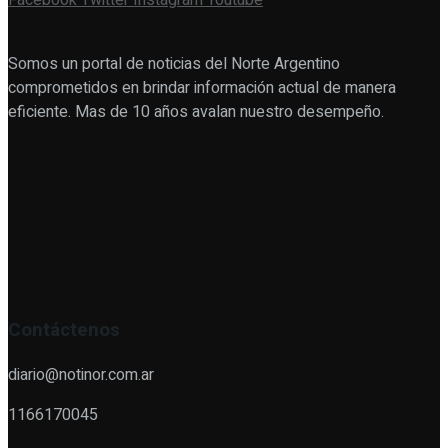
Facebook
Twitter
Instagram
Youtube
Somos un portal de noticias del Norte Argentino
comprometidos en brindar información actual de manera
eficiente. Mas de 10 años avalan nuestro desempeño.
Contáctenos
diario@notinor.com.ar
1166170045