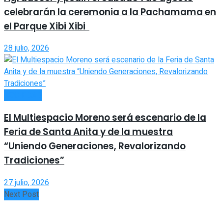
celebrarán la ceremonia a la Pachamama en
el Parque Xibi Xibi
28 julio, 2026
SOCIEDAD
El Multiespacio Moreno será escenario de la
Feria de Santa Anita y de la muestra
“Uniendo Generaciones, Revalorizando
Tradiciones”
27 julio, 2026
Next Post