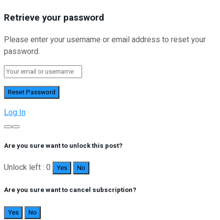
Retrieve your password
Please enter your username or email address to reset your
password.
Log In
Are you sure want to unlock this post?
Unlock left : 0
Yes
No
Are you sure want to cancel subscription?
Yes
No