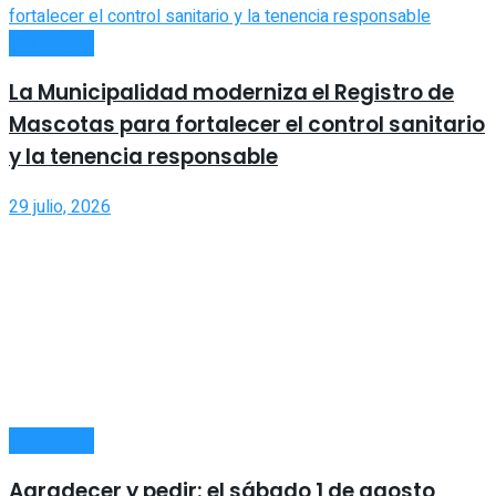
SOCIEDAD
La Municipalidad moderniza el Registro de
Mascotas para fortalecer el control sanitario
y la tenencia responsable
29 julio, 2026
SOCIEDAD
Agradecer y pedir: el sábado 1 de agosto