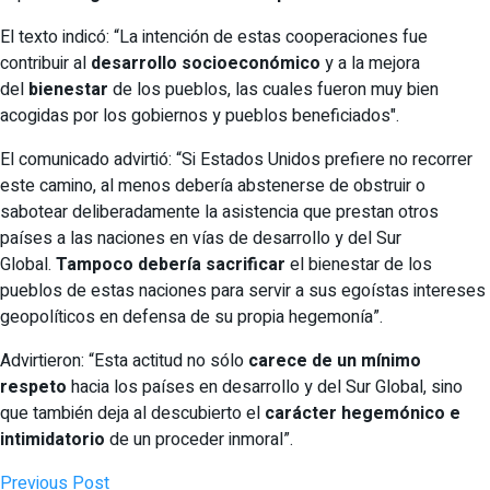
El texto indicó: “La intención de estas cooperaciones fue
contribuir al
desarrollo socioeconómico
y a la mejora
del
bienestar
de los pueblos, las cuales fueron muy bien
acogidas por los gobiernos y pueblos beneficiados".
El comunicado advirtió: “Si Estados Unidos prefiere no recorrer
este camino, al menos debería abstenerse de obstruir o
sabotear deliberadamente la asistencia que prestan otros
países a las naciones en vías de desarrollo y del Sur
Global.
Tampoco debería sacrificar
el bienestar de los
pueblos de estas naciones para servir a sus egoístas intereses
geopolíticos en defensa de su propia hegemonía”.
Advirtieron: “Esta actitud no sólo
carece de un mínimo
respeto
hacia los países en desarrollo y del Sur Global, sino
que también deja al descubierto el
carácter hegemónico e
intimidatorio
de un proceder inmoral”.
Previous Post