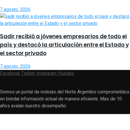
7 agosto, 2026
Sadir recibió a jóvenes empresarios de todo el
país y destacó la articulación entre el Estado y
el sector privado
7 agosto, 2026
Facebook
Twitter
Instagram
Youtube
Somos un portal de noticias del Norte Argentino comprometidos
en brindar información actual de manera eficiente. Mas de 10
años avalan nuestro desempeño.