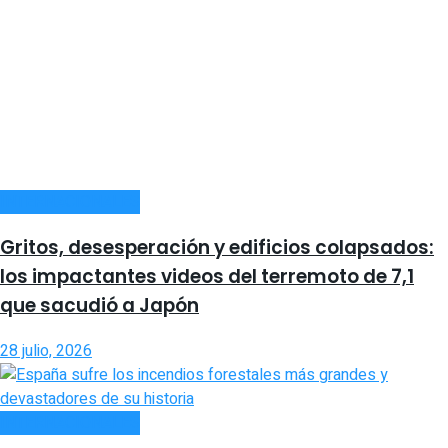
INTERNACIONALES
Gritos, desesperación y edificios colapsados:
los impactantes videos del terremoto de 7,1
que sacudió a Japón
28 julio, 2026
INTERNACIONALES