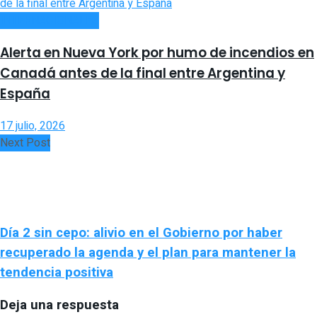
INTERNACIONALES
Alerta en Nueva York por humo de incendios en
Canadá antes de la final entre Argentina y
España
17 julio, 2026
Next Post
Día 2 sin cepo: alivio en el Gobierno por haber
recuperado la agenda y el plan para mantener la
tendencia positiva
Deja una respuesta