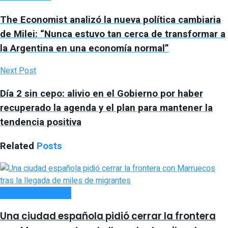
The Economist analizó la nueva política cambiaria
de Milei: “Nunca estuvo tan cerca de transformar a
la Argentina en una economía normal”
Next Post
Día 2 sin cepo: alivio en el Gobierno por haber
recuperado la agenda y el plan para mantener la
tendencia positiva
Related
Posts
INTERNACIONALES
Una ciudad española pidió cerrar la frontera