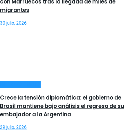
con Marruecos tras la llegada de miles de
migrantes
30 julio, 2026
INTERNACIONALES
Crece la tensión diplomática: el gobierno de
Brasil mantiene bajo análisis el regreso de su
embajador a la Argentina
29 julio, 2026