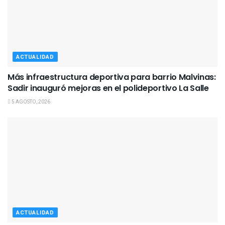
ACTUALIDAD
Más infraestructura deportiva para barrio Malvinas:
Sadir inauguró mejoras en el polideportivo La Salle
5 AGOSTO, 2026
ACTUALIDAD