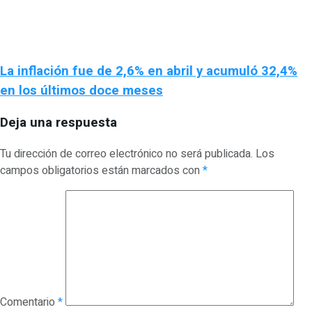
La inflación fue de 2,6% en abril y acumuló 32,4%
en los últimos doce meses
Deja una respuesta
Tu dirección de correo electrónico no será publicada.
Los
campos obligatorios están marcados con
*
Comentario
*