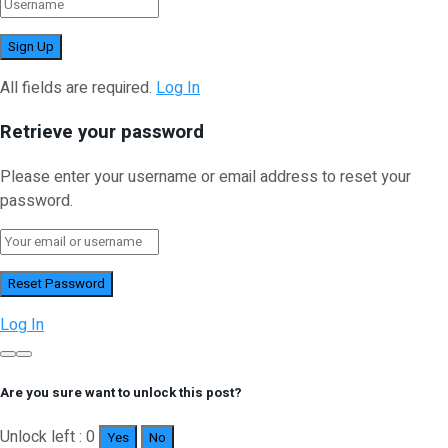
All fields are required.
Log In
Retrieve your password
Please enter your username or email address to reset your
password.
Log In
Are you sure want to unlock this post?
Unlock left : 0
Yes
No