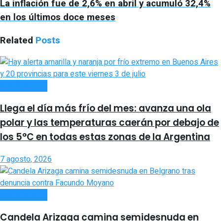
La inflación fue de 2,6% en abril y acumuló 32,4%
en los últimos doce meses
Related
Posts
NACIONALES
Llega el día más frío del mes: avanza una ola
polar y las temperaturas caerán por debajo de
los 5°C en todas estas zonas de la Argentina
7 agosto, 2026
NACIONALES
Candela Arizaga camina semidesnuda en