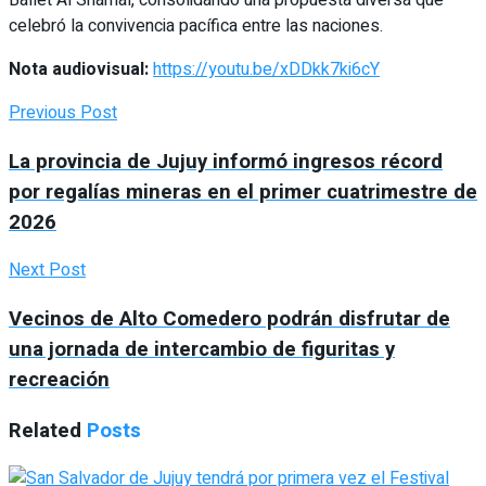
celebró la convivencia pacífica entre las naciones.
Nota audiovisual:
https://youtu.be/xDDkk7ki6cY
Previous Post
La provincia de Jujuy informó ingresos récord
por regalías mineras en el primer cuatrimestre de
2026
Next Post
Vecinos de Alto Comedero podrán disfrutar de
una jornada de intercambio de figuritas y
recreación
Related
Posts