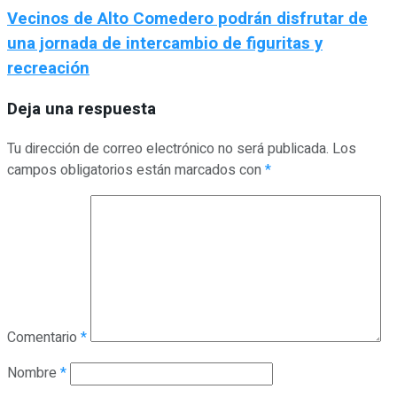
Vecinos de Alto Comedero podrán disfrutar de
una jornada de intercambio de figuritas y
recreación
Deja una respuesta
Tu dirección de correo electrónico no será publicada.
Los
campos obligatorios están marcados con
*
Comentario
*
Nombre
*