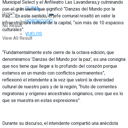
Municipal Select y el Anfiteatro Las Lavanderas,y culminando
CLIMA
con el gran cierre que significó “Danzas del Mundo por la
Paz”. En este sentido, el jefe comunal resaltó en valor la
HORÓSCOPO
infraestructura cultural de la capital, “son más de 10 espacios
No Result
culturales”.
VUELOS
View All Result
“Fundamentalmente este cierre de la octava edición, que
denominamos ‘Danzas del Mundo por la paz’, es una consigna
que nos tiene que llegar a lo profundo del corazón porque
estamos en un mundo con conflictos permanentes”,
reflexionó el intendente a la vez que valoró la diversidad
cultural de nuestro país y de la región, “fruto de corrientes
migratorias y orígenes ancestrales originarios; creo que es lo
que se muestra en estas expresiones”.
Durante su discurso, el intendente compartió una anécdota