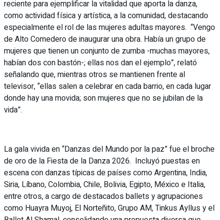
reciente para ejemplificar la vitalidad que aporta la danza,
como actividad física y artística, a la comunidad, destacando
especialmente el rol de las mujeres adultas mayores. “Vengo
de Alto Comedero de inaugurar una obra. Había un grupo de
mujeres que tienen un conjunto de zumba -muchas mayores,
habían dos con bastón-; ellas nos dan el ejemplo”, relató
señalando que, mientras otros se mantienen frente al
televisor, “ellas salen a celebrar en cada barrio, en cada lugar
donde hay una movida; son mujeres que no se jubilan de la
vida”.
La gala vivida en “Danzas del Mundo por la paz” fue el broche
de oro de la Fiesta de la Danza 2026. Incluyó puestas en
escena con danzas típicas de países como Argentina, India,
Siria, Líbano, Colombia, Chile, Bolivia, Egipto, México e Italia,
entre otros, a cargo de destacados ballets y agrupaciones
como Huayra Muyoj, El Norteñito, Grupo AM, Tinkus Ayllus y el
Ballet Al Shamal, consolidando una propuesta diversa que