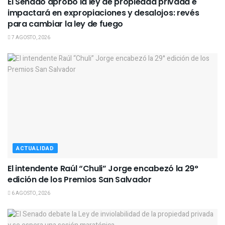
El Senado aprobó la ley de propiedad privada e
impactará en expropiaciones y desalojos: revés
para cambiar la ley de fuego
7 AGOSTO, 2026
ACTUALIDAD
El intendente Raúl “Chuli” Jorge encabezó la 29°
edición de los Premios San Salvador
6 AGOSTO, 2026