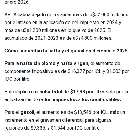
enero 2026.
ARCA habría dejado de recaudar más de u$s2.000 millones
por el atraso en la aplicación de del impuesto en 2024 y
más de u$s1.200 millones en lo que va de 2025. El
acumulado de 2021-2023 es de u$s4.800 millones.
Cómo aumentan la nafta y el gasoil en diciembre 2025
Para la
nafta
sin plomo y nafta virgen
, el aumento del
componente impositivo es de $16,377 por ICL y $1,003 por
IDC por litro.
Esto implica una
suba total de $17,38 por litro
solo por la
actualización de estos
impuestos a los combustibles
.
Para el
gasoil
, el aumento es de $13,546 por ICL, más un
incremento en el gravamen diferencial para algunas
regiones de $7,335, y $1,544 por IDC por litro.