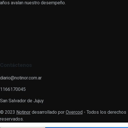
años avalan nuestro desempeño.
Contáctenos
diario@notinor.com.ar
1166170045
San Salvador de Jujuy
© 2023
Notinor
desarrollado por
Overcod
- Todos los derechos
reservados.