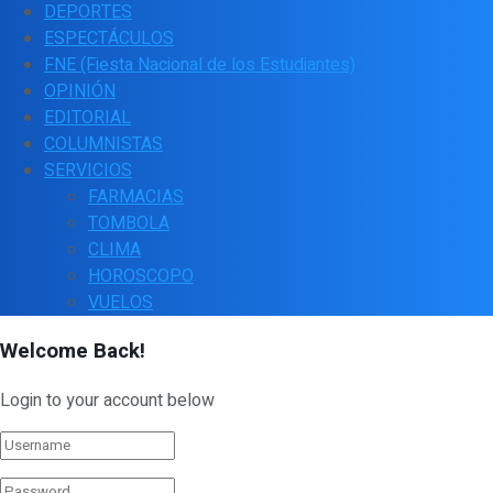
DEPORTES
ESPECTÁCULOS
FNE (Fiesta Nacional de los Estudiantes)
OPINIÓN
EDITORIAL
COLUMNISTAS
SERVICIOS
FARMACIAS
TOMBOLA
CLIMA
HOROSCOPO
VUELOS
Welcome Back!
Login to your account below