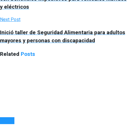
y eléctricos
Next Post
Inició taller de Seguridad Alimentaria para adultos
mayores y personas con discapacidad
Related
Posts
SALUD