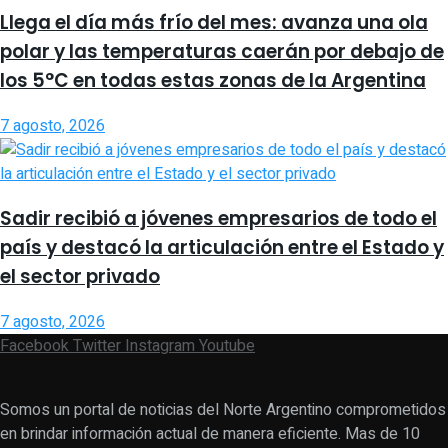
Llega el día más frío del mes: avanza una ola
polar y las temperaturas caerán por debajo de
los 5°C en todas estas zonas de la Argentina
7 agosto, 2026
Sadir recibió a jóvenes empresarios de todo el
país y destacó la articulación entre el Estado y
el sector privado
7 agosto, 2026
Facebook
Twitter
Instagram
Youtube
Somos un portal de noticias del Norte Argentino comprometidos
en brindar información actual de manera eficiente. Mas de 10