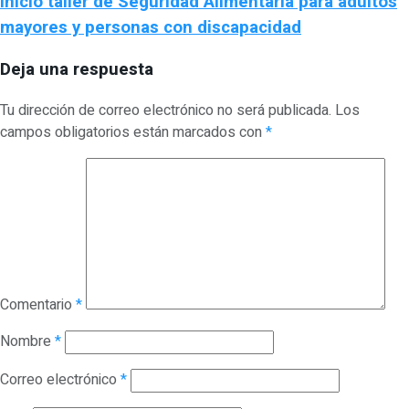
Inició taller de Seguridad Alimentaria para adultos
mayores y personas con discapacidad
Deja una respuesta
Tu dirección de correo electrónico no será publicada.
Los
campos obligatorios están marcados con
*
Comentario
*
Nombre
*
Correo electrónico
*