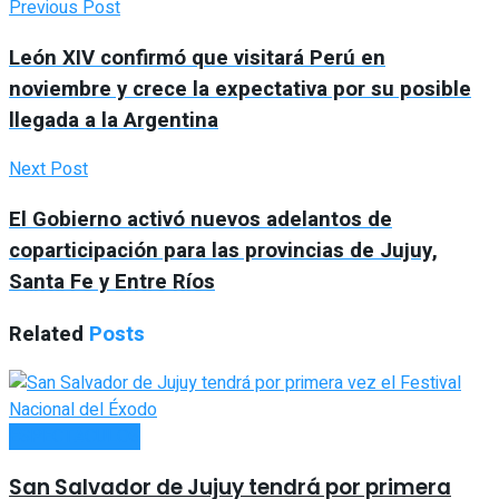
Previous Post
León XIV confirmó que visitará Perú en
noviembre y crece la expectativa por su posible
llegada a la Argentina
Next Post
El Gobierno activó nuevos adelantos de
coparticipación para las provincias de Jujuy,
Santa Fe y Entre Ríos
Related
Posts
ESPECTÁCULOS
San Salvador de Jujuy tendrá por primera