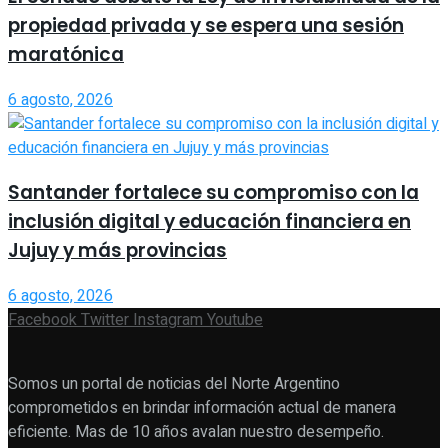
propiedad privada y se espera una sesión
maratónica
6 agosto, 2026
Santander fortalece su compromiso con la
inclusión digital y educación financiera en
Jujuy y más provincias
6 agosto, 2026
Facebook
Twitter
Instagram
Youtube
Somos un portal de noticias del Norte Argentino
comprometidos en brindar información actual de manera
eficiente. Mas de 10 años avalan nuestro desempeño.