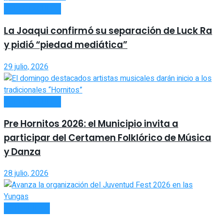
ESPECTÁCULOS
La Joaqui confirmó su separación de Luck Ra
y pidió “piedad mediática”
29 julio, 2026
ESPECTÁCULOS
Pre Hornitos 2026: el Municipio invita a
participar del Certamen Folklórico de Música
y Danza
28 julio, 2026
ACTUALIDAD