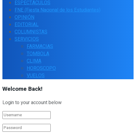
ESPECTÁCULOS
FNE (Fiesta Nacional de los Estudiantes)
OPINIÓN
EDITORIAL
COLUMNISTAS
SERVICIOS
FARMACIAS
TOMBOLA
CLIMA
HOROSCOPO
VUELOS
Welcome Back!
Login to your account below