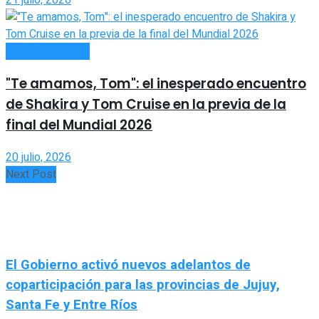
21 julio, 2026
ESPECTÁCULOS
"Te amamos, Tom": el inesperado encuentro
de Shakira y Tom Cruise en la previa de la
final del Mundial 2026
20 julio, 2026
Next Post
El Gobierno activó nuevos adelantos de
coparticipación para las provincias de Jujuy,
Santa Fe y Entre Ríos