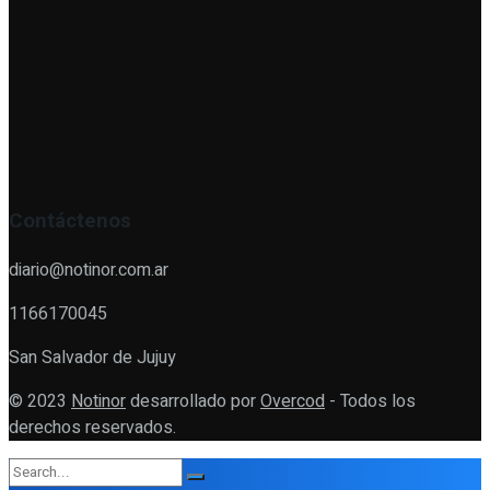
Contáctenos
diario@notinor.com.ar
1166170045
San Salvador de Jujuy
© 2023
Notinor
desarrollado por
Overcod
- Todos los
derechos reservados.