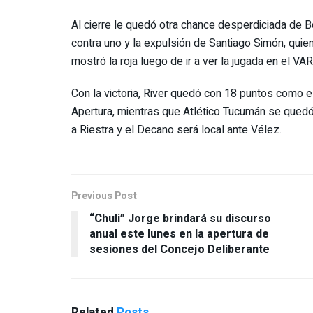
Al cierre le quedó otra chance desperdiciada de B
contra uno y la expulsión de Santiago Simón, quien 
mostró la roja luego de ir a ver la jugada en el VAR
Con la victoria, River quedó con 18 puntos como e
Apertura, mientras que Atlético Tucumán se quedó e
a Riestra y el Decano será local ante Vélez.
Previous Post
“Chuli” Jorge brindará su discurso
anual este lunes en la apertura de
sesiones del Concejo Deliberante
Related
Posts