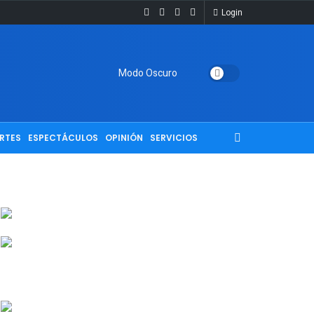
Login
Modo Oscuro
RTES
ESPECTÁCULOS
OPINIÓN
SERVICIOS