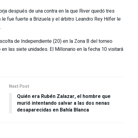
orja después de una contra en la que River quedó tres
le fue fuerte a Brizuela y el árbitro Leandro Rey Hilfer le
.
scolta de Independiente (20) en la Zona B del torneo
n las siete unidades. El Millonario en la fecha 10 visitará
Next Post
Quién era Rubén Zalazar, el hombre que
murió intentando salvar a las dos nenas
desaparecidas en Bahía Blanca