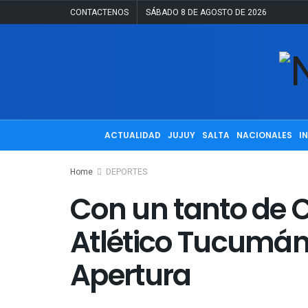
CONTACTENOS
SÁBADO 8 DE AGOSTO DE 2026
ACTUALIDAD
JUJUY
SALTA
NACIONALES
I
Home
DEPORTES
Con un tanto de Co
Atlético Tucumán,
Apertura