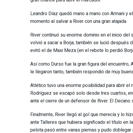
Leandro Díaz quedó mano a mano con Armani y el
momento al salvar a River con una gran atajada.
River continuó su enorme dominio en el inicio del
volvió a sacar a Borja; también se lució después
evitó el de Maxi Meza (en el rebote lo perdió Borja
Así como Durso fue la gran figura del encuentro, 
le llegaron tanto, también respondió de muy buen
Atlético tuvo una enorme posibilidad para abrir 
Rodríguez se escapó solo desde tres cuartos, enca
ante el cierre de un defensor de River. El Decano 
Finalmente, River llegó al gol que merecía y lo hi
ante Talleres que hubiera significado el título en 
pelota pasó entre varias piernas y pudo doblegar 