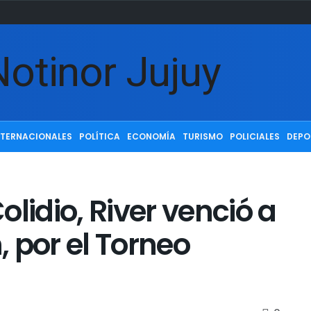
NTERNACIONALES
POLÍTICA
ECONOMÍA
TURISMO
POLICIALES
DEPO
lidio, River venció a
 por el Torneo