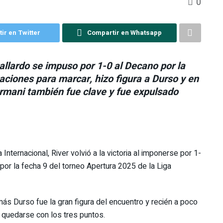
0
ir en Twitter
Compartir en Whatsapp
allardo se impuso por 1-0 al Decano por la
aciones para marcar, hizo figura a Durso y en
 Armani también fue clave y fue expulsado
nternacional, River volvió a la victoria al imponerse por 1-
por la fecha 9 del torneo Apertura 2025 de la Liga
ás Durso fue la gran figura del encuentro y recién a poco
ó quedarse con los tres puntos.