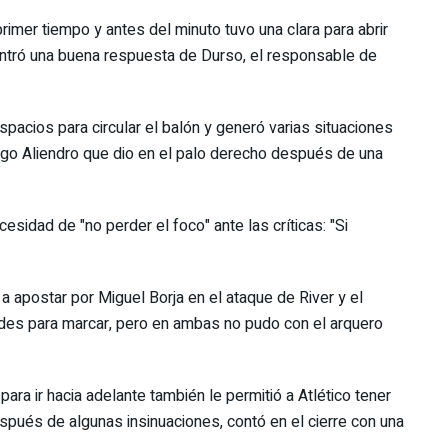
imer tiempo y antes del minuto tuvo una clara para abrir
ntró una buena respuesta de Durso, el responsable de
acios para circular el balón y generó varias situaciones
rigo Aliendro que dio en el palo derecho después de una
esidad de "no perder el foco" ante las críticas: "Si
 a apostar por Miguel Borja en el ataque de River y el
dades para marcar, pero en ambas no pudo con el arquero
ara ir hacia adelante también le permitió a Atlético tener
pués de algunas insinuaciones, contó en el cierre con una