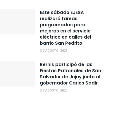
Este sábado EJESA
realizará tareas
programadas para
mejoras en el servicio
eléctrico en calles del
barrio San Pedrito
7 AGOSTO, 2026
Bernis participó de las
Fiestas Patronales de San
Salvador de Jujuy junto al
gobernador Carlos Sadir
7 AGOSTO, 2026