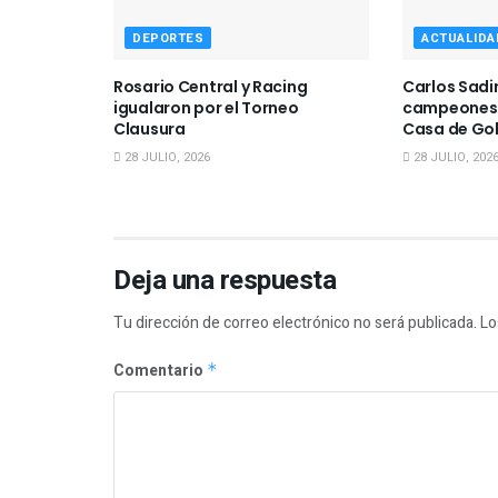
DEPORTES
ACTUALIDA
Rosario Central y Racing
Carlos Sadir
igualaron por el Torneo
campeones d
Clausura
Casa de Go
28 JULIO, 2026
28 JULIO, 202
Deja una respuesta
Tu dirección de correo electrónico no será publicada.
Lo
Comentario
*