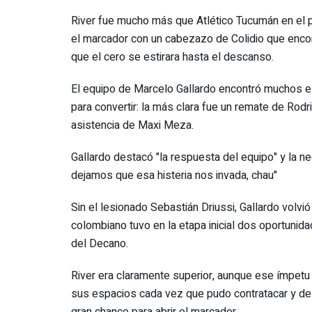
River fue mucho más que Atlético Tucumán en el pr
el marcador con un cabezazo de Colidio que enco
que el cero se estirara hasta el descanso.
El equipo de Marcelo Gallardo encontró muchos esp
para convertir: la más clara fue un remate de Rod
asistencia de Maxi Meza.
Gallardo destacó "la respuesta del equipo" y la nec
dejamos que esa histeria nos invada, chau"
Sin el lesionado Sebastián Driussi, Gallardo volvió
colombiano tuvo en la etapa inicial dos oportuni
del Decano.
River era claramente superior, aunque ese ímpetu p
sus espacios cada vez que pudo contratacar y des
gran chance para abrir el marcador.