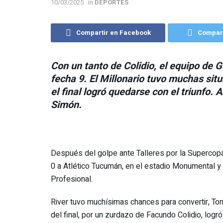
10/03/2025
in
DEPORTES
Compartir en Facebook
Compart
Con un tanto de Colidio, el equipo de G
fecha 9. El Millonario tuvo muchas situ
el final logró quedarse con el triunfo.
Simón.
Después del golpe ante Talleres por la Supercopa I
0 a Atlético Tucumán, en el estadio Monumental y 
Profesional.
River tuvo muchísimas chances para convertir, Tom
del final, por un zurdazo de Facundo Colidio, logr