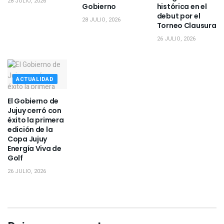
28 JULIO, 2026
Gobierno
histórica en el
debut por el
28 JULIO, 2026
Torneo Clausura
26 JULIO, 2026
ACTUALIDAD
El Gobierno de
Jujuy cerró con
éxito la primera
edición de la
Copa Jujuy
Energía Viva de
Golf
26 JULIO, 2026