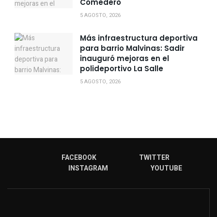
Comedero
5 AGOSTO, 2026
Más infraestructura deportiva
para barrio Malvinas: Sadir
inauguró mejoras en el
polideportivo La Salle
5 AGOSTO, 2026
FACEBOOK
TWITTER
INSTAGRAM
YOUTUBE