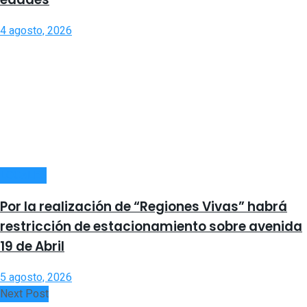
4 agosto, 2026
LOCALES
Por la realización de “Regiones Vivas” habrá
restricción de estacionamiento sobre avenida
19 de Abril
5 agosto, 2026
Next Post