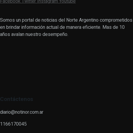
Facebook
Twitter
Instagram
Youtube
Somos un portal de noticias del Norte Argentino comprometidos
en brindar información actual de manera eficiente. Mas de 10
años avalan nuestro desempeño.
Contáctenos
diario@notinor.com.ar
1166170045