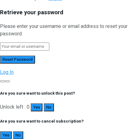
Retrieve your password
Please enter your username or email address to reset your
password.
Log In
Are you sure want to unlock this post?
Unlock left : 0
Yes
No
Are you sure want to cancel subscription?
Yes
No