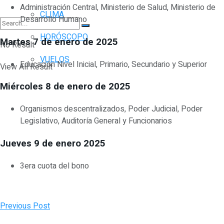
Administración Central, Ministerio de Salud, Ministerio de
CLIMA
Desarrollo Humano
HORÓSCOPO
Martes 7 de enero de 2025
No Result
VUELOS
Educación Nivel Inicial, Primario, Secundario y Superior
View All Result
Miércoles 8 de enero de 2025
Organismos descentralizados, Poder Judicial, Poder
Legislativo, Auditoría General y Funcionarios
Jueves 9 de enero 2025
3era cuota del bono
Previous Post