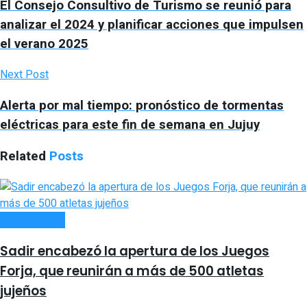
El Consejo Consultivo de Turismo se reunió para
analizar el 2024 y planificar acciones que impulsen
el verano 2025
Next Post
Alerta por mal tiempo: pronóstico de tormentas
eléctricas para este fin de semana en Jujuy
Related
Posts
ACTUALIDAD
Sadir encabezó la apertura de los Juegos
Forja, que reunirán a más de 500 atletas
jujeños