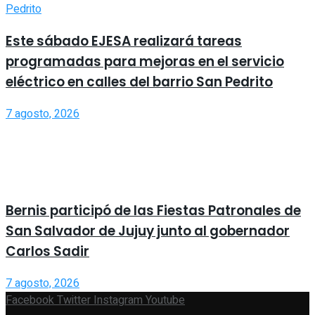
Este sábado EJESA realizará tareas
programadas para mejoras en el servicio
eléctrico en calles del barrio San Pedrito
7 agosto, 2026
Bernis participó de las Fiestas Patronales de
San Salvador de Jujuy junto al gobernador
Carlos Sadir
7 agosto, 2026
Facebook
Twitter
Instagram
Youtube