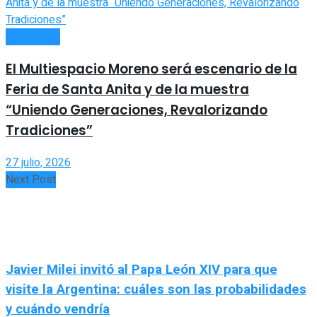
SOCIEDAD
El Multiespacio Moreno será escenario de la
Feria de Santa Anita y de la muestra
“Uniendo Generaciones, Revalorizando
Tradiciones”
27 julio, 2026
Next Post
Javier Milei invitó al Papa León XIV para que
visite la Argentina: cuáles son las probabilidades
y cuándo vendría