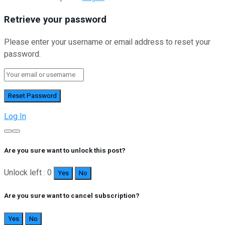
Retrieve your password
Please enter your username or email address to reset your
password.
Log In
Are you sure want to unlock this post?
Unlock left : 0
Yes
No
Are you sure want to cancel subscription?
Yes
No