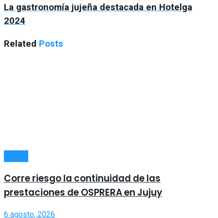
La gastronomía jujeña destacada en Hotelga
2024
Related
Posts
SALUD
Corre riesgo la continuidad de las
prestaciones de OSPRERA en Jujuy
6 agosto, 2026