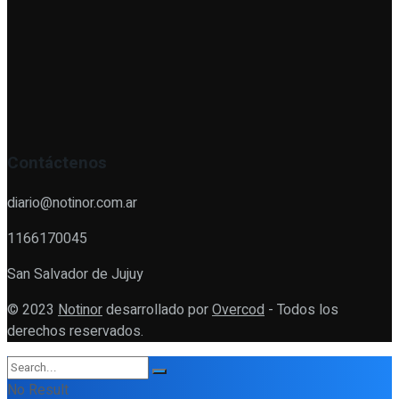
Contáctenos
diario@notinor.com.ar
1166170045
San Salvador de Jujuy
© 2023
Notinor
desarrollado por
Overcod
- Todos los
derechos reservados.
No Result