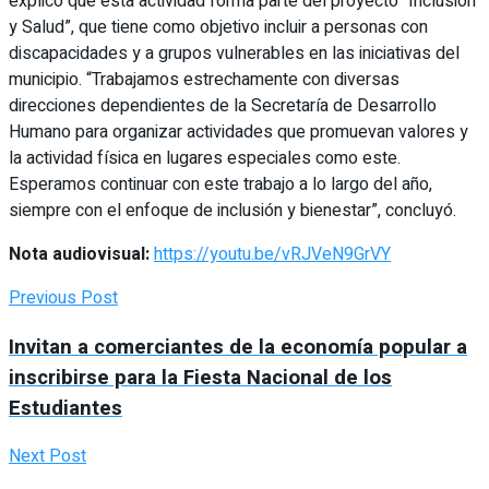
explicó que esta actividad forma parte del proyecto “Inclusión
y Salud”, que tiene como objetivo incluir a personas con
discapacidades y a grupos vulnerables en las iniciativas del
municipio. “Trabajamos estrechamente con diversas
direcciones dependientes de la Secretaría de Desarrollo
Humano para organizar actividades que promuevan valores y
la actividad física en lugares especiales como este.
Esperamos continuar con este trabajo a lo largo del año,
siempre con el enfoque de inclusión y bienestar”, concluyó.
Nota audiovisual:
https://youtu.be/vRJVeN9GrVY
Previous Post
Invitan a comerciantes de la economía popular a
inscribirse para la Fiesta Nacional de los
Estudiantes
Next Post