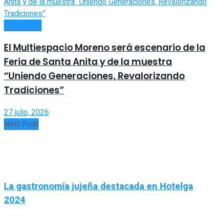
SOCIEDAD
El Multiespacio Moreno será escenario de la
Feria de Santa Anita y de la muestra
“Uniendo Generaciones, Revalorizando
Tradiciones”
27 julio, 2026
Next Post
La gastronomía jujeña destacada en Hotelga
2024