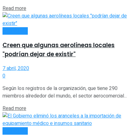
Read more
ECONOMÍA
Creen que algunas aerolíneas locales
"podrían dejar de existir"
7 abril, 2020
0
Según los registros de la organización, que tiene 290
miembros alrededor del mundo, el sector aerocomercial...
Read more
ECONOMÍA