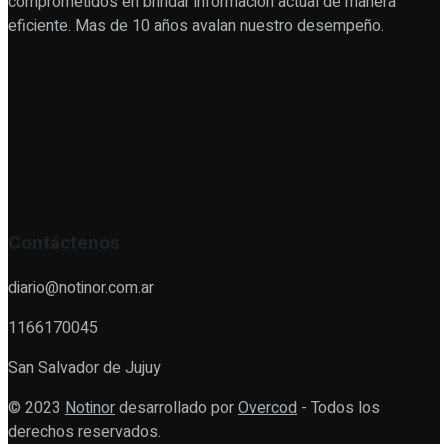
comprometidos en brindar información actual de manera
eficiente. Mas de 10 años avalan nuestro desempeño.
Contáctenos
diario@notinor.com.ar
1166170045
San Salvador de Jujuy
© 2023
Notinor
desarrollado por
Overcod
- Todos los
derechos reservados.