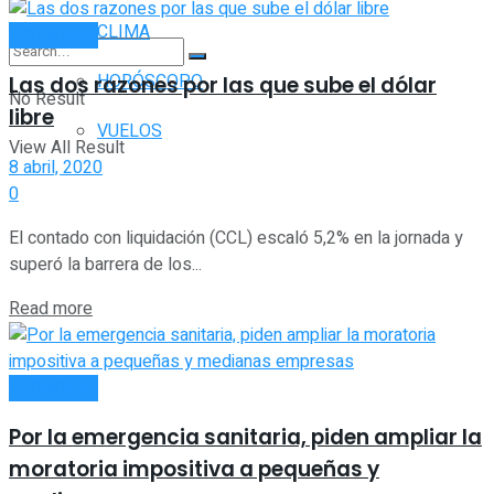
CLIMA
ECONOMÍA
HORÓSCOPO
Las dos razones por las que sube el dólar
No Result
libre
VUELOS
View All Result
8 abril, 2020
0
El contado con liquidación (CCL) escaló 5,2% en la jornada y
superó la barrera de los...
Read more
ECONOMÍA
Por la emergencia sanitaria, piden ampliar la
moratoria impositiva a pequeñas y