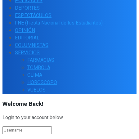
POLICIALES
DEPORTES
ESPECTÁCULOS
FNE (Fiesta Nacional de los Estudiantes)
OPINIÓN
EDITORIAL
COLUMNISTAS
SERVICIOS
FARMACIAS
TOMBOLA
CLIMA
HOROSCOPO
VUELOS
Welcome Back!
Login to your account below