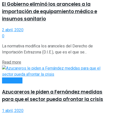
El Gobierno eliminó los aranceles a la
importación de equipamiento médico e
insumos sanitario
2 abril, 2020
0
La normativa modifica los aranceles del Derecho de
Importación Extrazona (D.I.E.), que es el que se...
Read more
ECONOMÍA
Azucareros le piden a Fernández medidas
para que el sector pueda afrontar la crisis
1 abril, 2020