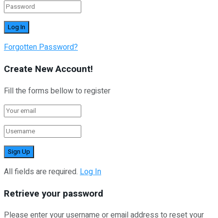
Forgotten Password?
Create New Account!
Fill the forms bellow to register
All fields are required.
Log In
Retrieve your password
Please enter your username or email address to reset your