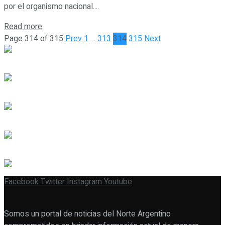
por el organismo nacional....
Read more
Page 314 of 315
Prev
1
…
313
314
315
Next
Facebook
Twitter
Instagram
Youtube
Somos un portal de noticias del Norte Argentino