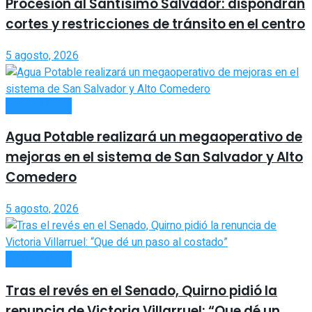
Procesión al Santísimo Salvador: dispondrán
cortes y restricciones de tránsito en el centro
5 agosto, 2026
ACTUALIDAD
Agua Potable realizará un megaoperativo de
mejoras en el sistema de San Salvador y Alto
Comedero
5 agosto, 2026
ACTUALIDAD
Tras el revés en el Senado, Quirno pidió la
renuncia de Victoria Villarruel: “Que dé un