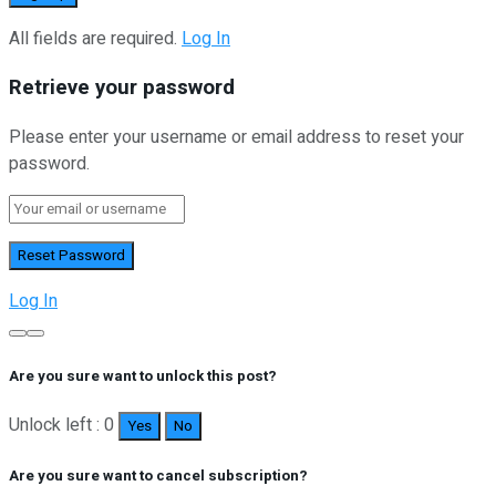
All fields are required.
Log In
Retrieve your password
Please enter your username or email address to reset your
password.
Log In
Are you sure want to unlock this post?
Unlock left : 0
Yes
No
Are you sure want to cancel subscription?