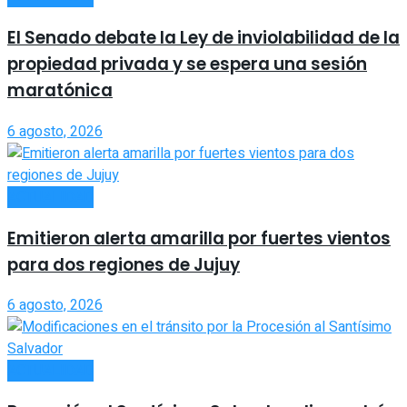
El Senado debate la Ley de inviolabilidad de la
propiedad privada y se espera una sesión
maratónica
6 agosto, 2026
ACTUALIDAD
Emitieron alerta amarilla por fuertes vientos
para dos regiones de Jujuy
6 agosto, 2026
ACTUALIDAD