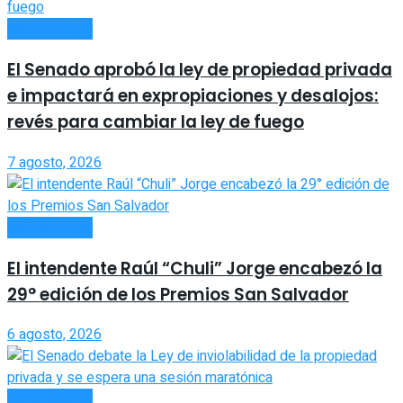
ACTUALIDAD
El Senado aprobó la ley de propiedad privada
e impactará en expropiaciones y desalojos:
revés para cambiar la ley de fuego
7 agosto, 2026
ACTUALIDAD
El intendente Raúl “Chuli” Jorge encabezó la
29° edición de los Premios San Salvador
6 agosto, 2026
ACTUALIDAD