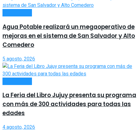
ACTUALIDAD
Agua Potable realizará un megaoperativo de
mejoras en el sistema de San Salvador y Alto
Comedero
5 agosto, 2026
ACTUALIDAD
La Feria del Libro Jujuy presenta su programa
con más de 300 actividades para todas las
edades
4 agosto, 2026