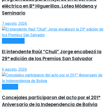
eléctrico en B° Higuerillas, Loteo Módena y
Seminario
7 agosto, 2026
ACTUALIDAD
El intendente Raúl “Chuli” Jorge encabezó la
29° edición de los Premios San Salvador
6 agosto, 2026
LOCALES
Concejales participaron del acto por el 201°
Aniversario de la Independencia de Bolivia