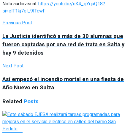
Nota audiovisual:
https://youtu.be/nK4_gYquQ18?
si=elT1kj7el_9ITcwF
Previous Post
La Justicia identificó a más de 30 alumnas que
fueron captadas por una red de trata en Salta y
hay 9 detenidos
Next Post
Así empezó el incendio mortal en una fiesta de
Año Nuevo en Suiza
Related
Posts