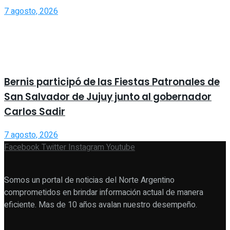
7 agosto, 2026
Bernis participó de las Fiestas Patronales de
San Salvador de Jujuy junto al gobernador
Carlos Sadir
7 agosto, 2026
Facebook
Twitter
Instagram
Youtube
Somos un portal de noticias del Norte Argentino
comprometidos en brindar información actual de manera
eficiente. Mas de 10 años avalan nuestro desempeño.