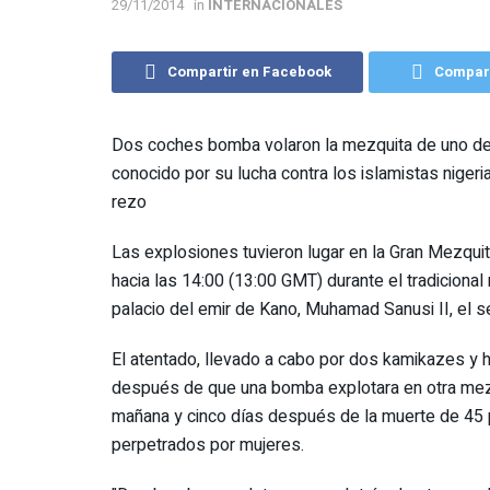
29/11/2014
in
INTERNACIONALES
Compartir en Facebook
Compart
Dos coches bomba volaron la mezquita de uno de
conocido por su lucha contra los islamistas nigeri
rezo
Las explosiones tuvieron lugar en la Gran Mezquit
hacia las 14:00 (13:00 GMT) durante el tradicional
palacio del emir de Kano, Muhamad Sanusi II, el
El atentado, llevado a cabo por dos kamikazes y 
después de que una bomba explotara en otra mezqu
mañana y cinco días después de la muerte de 45 
perpetrados por mujeres.