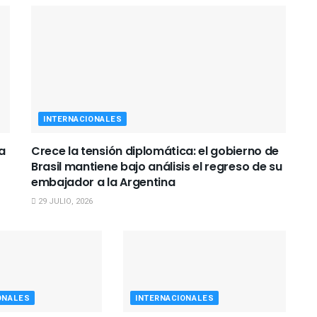
INTERNACIONALES
a
Crece la tensión diplomática: el gobierno de
Brasil mantiene bajo análisis el regreso de su
embajador a la Argentina
29 JULIO, 2026
ONALES
INTERNACIONALES