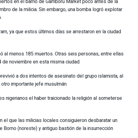
biertos en el barrio de Gamboru Market poco antes de la
mbro de la milicia. Sin embargo, una bomba logró explotar
.
am, ya que estos últimos días se arrestaron en la ciudad
ó al menos 185 muertos. Otras seis personas, entre ellas
 14 de noviembre en esta misma ciudad.
revivió a dos intentos de asesinato del grupo islamista, al
, otro importante jefe musulmán.
 nigerianos el haber traicionado la religión al someterse
el que las milicias locales consiguieron desbaratar un
e Borno (noreste) y antiguo bastión de la insurrección