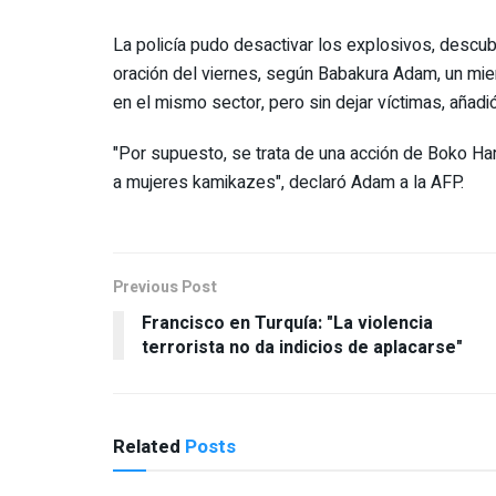
La policía pudo desactivar los explosivos, descu
oración del viernes, según Babakura Adam, un mie
en el mismo sector, pero sin dejar víctimas, añadió
"Por supuesto, se trata de una acción de Boko Har
a mujeres kamikazes", declaró Adam a la AFP.
Previous Post
Francisco en Turquía: "La violencia
terrorista no da indicios de aplacarse"
Related
Posts