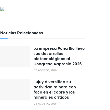
Noticias Relacionadas
La empresa Puna Bio llevó
sus desarrollos
biotecnológicos al
Congreso Aapresid 2026
6 AGOSTO, 2026
Jujuy diversifica su
actividad minera con
foco en el cobre y los
minerales críticos
6 AGOSTO, 2026