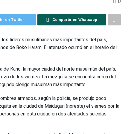
0
ir en Twitter
Compartir en Whatsapp
 los líderes musulmanes más importantes del país,
anos de Boko Haram. El atentado ocurrió en el horario del
a de Kano, la mayor ciudad del norte musulmán del país,
 rezo de los viernes. La mezquita se encuentra cerca del
 segundo clérigo musulmán más importante.
hombres armados, según la policía, se produjo poco
ita en la ciudad de Maiduguri (noreste) el viernes por la
personas en esta ciudad en dos atentados suicidas