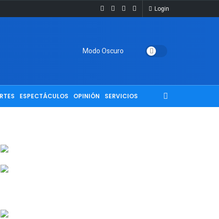
Login
Modo Oscuro
RTES
ESPECTÁCULOS
OPINIÓN
SERVICIOS