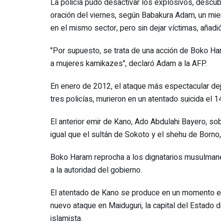
La policía pudo desactivar los explosivos, descu
oración del viernes, según Babakura Adam, un mie
en el mismo sector, pero sin dejar víctimas, añadió
"Por supuesto, se trata de una acción de Boko Har
a mujeres kamikazes", declaró Adam a la AFP.
En enero de 2012, el ataque más espectacular dej
tres policías, murieron en un atentado suicida el
El anterior emir de Kano, Ado Abdulahi Bayero, sob
igual que el sultán de Sokoto y el shehu de Borno
Boko Haram reprocha a los dignatarios musulmanes
a la autoridad del gobierno.
El atentado de Kano se produce en un momento en 
nuevo ataque en Maiduguri, la capital del Estado d
islamista.