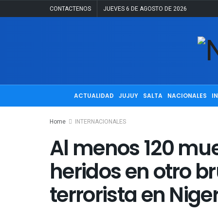
CONTACTENOS
JUEVES 6 DE AGOSTO DE 2026
ACTUALIDAD
JUJUY
SALTA
NACIONALES
I
Home
INTERNACIONALES
Al menos 120 mue
heridos en otro b
terrorista en Nige