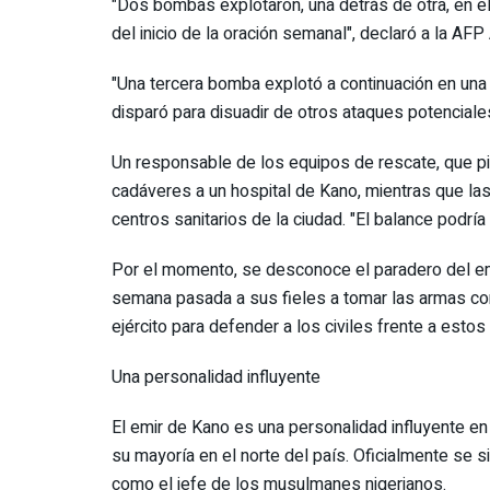
"Dos bombas explotaron, una detrás de otra, en el
del inicio de la oración semanal", declaró a la AFP
"Una tercera bomba explotó a continuación en una c
disparó para disuadir de otros ataques potenciales
Un responsable de los equipos de rescate, que pid
cadáveres a un hospital de Kano, mientras que la
centros sanitarios de la ciudad. "El balance podría
Por el momento, se desconoce el paradero del em
semana pasada a sus fieles a tomar las armas co
ejército para defender a los civiles frente a estos
Una personalidad influyente
El emir de Kano es una personalidad influyente e
su mayoría en el norte del país. Oficialmente se 
como el jefe de los musulmanes nigerianos.