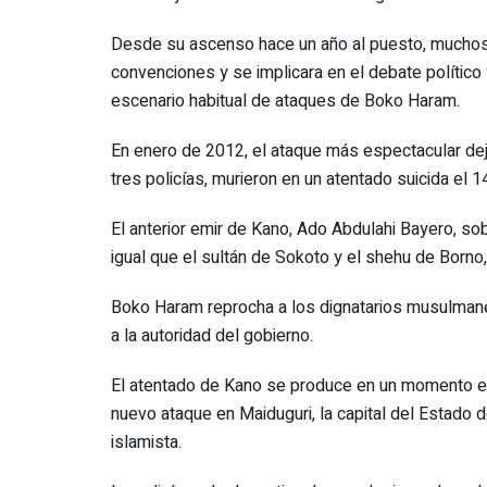
Desde su ascenso hace un año al puesto, muchos 
convenciones y se implicara en el debate político 
escenario habitual de ataques de Boko Haram.
En enero de 2012, el ataque más espectacular dej
tres policías, murieron en un atentado suicida el
El anterior emir de Kano, Ado Abdulahi Bayero, sob
igual que el sultán de Sokoto y el shehu de Borno
Boko Haram reprocha a los dignatarios musulmanes
a la autoridad del gobierno.
El atentado de Kano se produce en un momento en 
nuevo ataque en Maiduguri, la capital del Estado d
islamista.