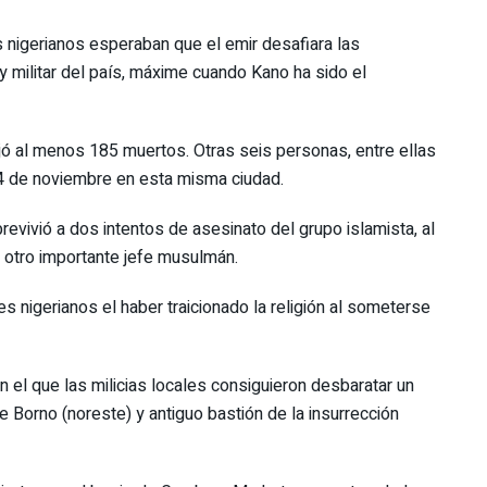
nigerianos esperaban que el emir desafiara las
y militar del país, máxime cuando Kano ha sido el
ó al menos 185 muertos. Otras seis personas, entre ellas
 14 de noviembre en esta misma ciudad.
revivió a dos intentos de asesinato del grupo islamista, al
, otro importante jefe musulmán.
 nigerianos el haber traicionado la religión al someterse
el que las milicias locales consiguieron desbaratar un
e Borno (noreste) y antiguo bastión de la insurrección