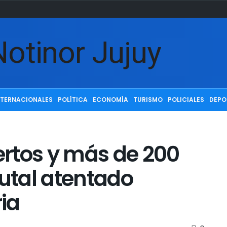
NTERNACIONALES
POLÍTICA
ECONOMÍA
TURISMO
POLICIALES
DEPO
rtos y más de 200
rutal atentado
ria