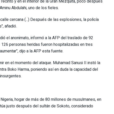
 recinto y en el interior de la Gran Mezquita, poco después
 Aminu Abdulahi, uno de los fieles.
alle cercana (...) Después de las explosiones, la policía
", añadió.
ió el anonimato, informó a la AFP del traslado de 92
s 126 personas heridas fueron hospitalizadas en tres
 aumentar", dijo a la AFP esta fuente.
ir en el momento del ataque. Muhamad Sanusi II instó la
ntra Boko Harma, poniendo así en duda la capacidad del
 insurgentes.
n Nigeria, hogar de más de 80 millones de musulmanes, en
sitúa justo después del sultán de Sokoto, considerado