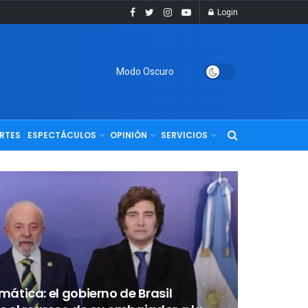
Login
Modo Oscuro
RTES
ESPECTÁCULOS
OPINIÓN
SERVICIOS
mática: el gobierno de Brasil