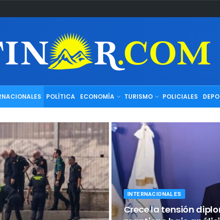
RNACIONALES
POLÍTICA
ECONOMÍA
TURISMO
POLICIALES
DEPO
INTERNACIONALES
Crece la tensión diplo