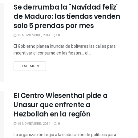
Se derrumba la "Navidad feliz"
de Maduro: las tiendas venden
solo 5 prendas por mes
15 NOVIEMBRE, 2014
0
El Gobierno planea inundar de bolívares las calles para
incentivar el consumo en las fiestas... el...
READ MORE
El Centro Wiesenthal pide a
Unasur que enfrente a
Hezbollah en la región
15 NOVIEMBRE, 2014
0
La organización urgió a la elaboración de políticas para