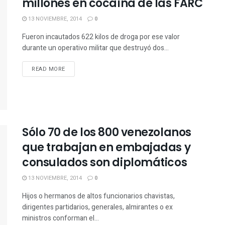
millones en cocaína de las FARC
13 NOVIEMBRE, 2014
0
Fueron incautados 622 kilos de droga por ese valor
durante un operativo militar que destruyó dos...
READ MORE
Sólo 70 de los 800 venezolanos
que trabajan en embajadas y
consulados son diplomáticos
13 NOVIEMBRE, 2014
0
Hijos o hermanos de altos funcionarios chavistas,
dirigentes partidarios, generales, almirantes o ex
ministros conforman el...