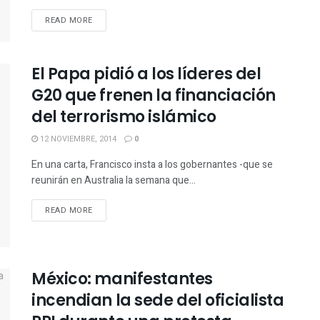
READ MORE
El Papa pidió a los líderes del
G20 que frenen la financiación
del terrorismo islámico
12 NOVIEMBRE, 2014
0
En una carta, Francisco insta a los gobernantes -que se
reunirán en Australia la semana que...
READ MORE
México: manifestantes
incendian la sede del oficialista