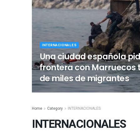
INTERNACIONALES
Una ciudad española pidi
frontera con Marruecos t
de miles de migrantes
Home
Category
INTERNACIONALES
INTERNACIONALES