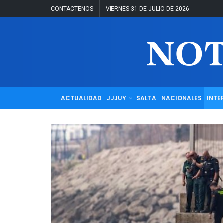
CONTACTENOS
VIERNES 31 DE JULIO DE 2026
ACTUALIDAD
JUJUY
SALTA
NACIONALES
INTE